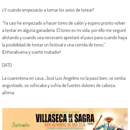
¿Y cuándo empezarás a tomar los avíos de torear?
“Ya casi he empezado a hacer toreo de salón y espero pronto volver
a tentar en alguna ganadería. El toreo es mi vida, por ello me seguiré
alistando y cuando sea necesario apretaré el paso para cuando haya
la posibilidad de torear un festival o una corrida de toros”.
¡Enhorabuena y suerte matador!
DATO
La cuarentena en casa, José Luis Angelino no la pasó bien, se sentía
angustiado, se sofocaba y sufría de fuertes dolores de cabeza,
afirma