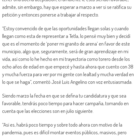
admite, sin embargo, hay que esperar a marzo a ver si se ratifica su
petición y entonces ponerse a trabajar al respecto.
“Estoy convencido de que las oportunidades llegan solas y cuando
llegan como esta de representar a Tetla, lo pensé muy bien y decidí
que es el momento de ‘poner mi granito de arena’ en favor de este
municipio, algo que, seguramente, será de gran aprendizaje en mi
vida, así como lo he hecho en mi trayectoria como torero desde los
ocho años de edad en que empecé y hasta ahora que cuento con 38
y mucha fuerza para ver por mi gente con lealtad y mucha verdad en
lo que se haga”, comentó José Luis Angelino con voz entusiasmada.
Siendo marzo la fecha en que se defina tu candidatura y que sea
favorable, tendrás poco tiempo para hacer campaña, tomando en
cuenta que las elecciones son en julio siguiente.
“Así es, habrá poco tiempo y sobre todo ahora con motivo de la
pandemia, pues es difícil montar eventos públicos, masivos, pero