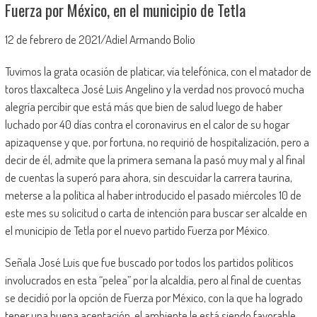
Fuerza por México, en el municipio de Tetla
12 de febrero de 2021/Adiel Armando Bolio
Tuvimos la grata ocasión de platicar, vía telefónica, con el matador de
toros tlaxcalteca José Luis Angelino y la verdad nos provocó mucha
alegría percibir que está más que bien de salud luego de haber
luchado por 40 días contra el coronavirus en el calor de su hogar
apizaquense y que, por fortuna, no requirió de hospitalización, pero a
decir de él, admite que la primera semana la pasó muy mal y al final
de cuentas la superó para ahora, sin descuidar la carrera taurina,
meterse a la política al haber introducido el pasado miércoles 10 de
este mes su solicitud o carta de intención para buscar ser alcalde en
el municipio de Tetla por el nuevo partido Fuerza por México.
Señala José Luis que fue buscado por todos los partidos políticos
involucrados en esta “pelea” por la alcaldía, pero al final de cuentas
se decidió por la opción de Fuerza por México, con la que ha logrado
tener una buena aceptación, el ambiente le está siendo favorable,