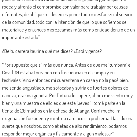
rodea y afronto el compromiso con valor para trabajar por causas
diferentes, de ahí que mi deseo es poner todo mi esfuerzo al servicio
de la comunidad, todo con la intención de que lo que soñemos se
materialice y entonces merezcamos más como entidad dentro de un
importante estado”.
¿De tu carrera taurina qué me dices? ¿Está vigente?
“Por supuesto que sí, más que nunca. Antes de que me ‘tumbara’ el
Covid-19 estaba toreando con frecuencia en el campo y en
festivales. Vino entonces mi cuarentena en casa y no la pasé bien,
me sentía angustiado, me sofocaba y sufría de fuertes dolores de
cabeza, era una gripota. Por fortuna lo superé, ahora me siento muy
bien y una muestra de ello es que este jueves 11 tomé parte en la
tienta de 20 machos en la dehesa de Atlanga. Corrí mucho, mi
oxigenación fue buena y mi ritmo cardiaco sin problema. Ha sido una
suerte que nosotros, como atletas de alto rendimiento, podamos
responder mejor orgánica y físicamente a algún malestar”.