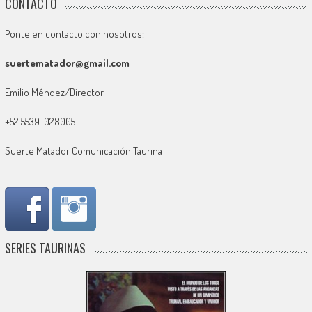
CONTACTO
Ponte en contacto con nosotros:
suertematador@gmail.com
Emilio Méndez/Director
+52 5539-028005
Suerte Matador Comunicación Taurina
SERIES TAURINAS