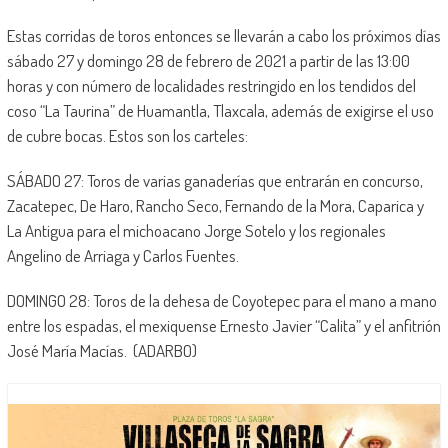
Estas corridas de toros entonces se llevarán a cabo los próximos días
sábado 27 y domingo 28 de febrero de 2021 a partir de las 13:00
horas y con número de localidades restringido en los tendidos del
coso “La Taurina” de Huamantla, Tlaxcala, además de exigirse el uso
de cubre bocas. Estos son los carteles:
SÁBADO 27: Toros de varias ganaderías que entrarán en concurso,
Zacatepec, De Haro, Rancho Seco, Fernando de la Mora, Caparica y
La Antigua para el michoacano Jorge Sotelo y los regionales
Angelino de Arriaga y Carlos Fuentes.
DOMINGO 28: Toros de la dehesa de Coyotepec para el mano a mano
entre los espadas, el mexiquense Ernesto Javier “Calita” y el anfitrión
José María Macías. (ADARBO)