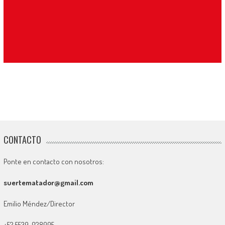
CONTACTO
Ponte en contacto con nosotros:
suertematador@gmail.com
Emilio Méndez/Director
+52 5539-028005