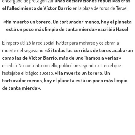
encargado de protagonizar
unas declaraciones repulsivas tras
el fallecimiento de Víctor Barrio
en la plaza de toros de Teruel.
«Ha muerto un torero. Un torturador menos, hoy el planeta
está un poco más limpio de tanta mierda» escribió Hasel
El rapero utilizó la red social Twitter para mofarse y celebrar la
muerte del segoviano.
«Si todas las corridas de toros acabaran
como las de Víctor Barrio, más de uno íbamos a verlas»
escribió. No contento con ello, publicó un segundo tuit en el que
festejaba el trágico suceso.
«Ha muerto un torero. Un
torturador menos, hoy el planeta está un poco más limpio
de tanta mierda».