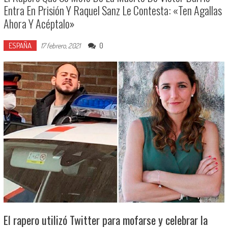
Entra En Prisión Y Raquel Sanz Le Contesta: «Ten Agallas
Ahora Y Acéptalo»
ESPAÑA
0
17 febrero, 2021
El rapero utilizó Twitter para mofarse y celebrar la