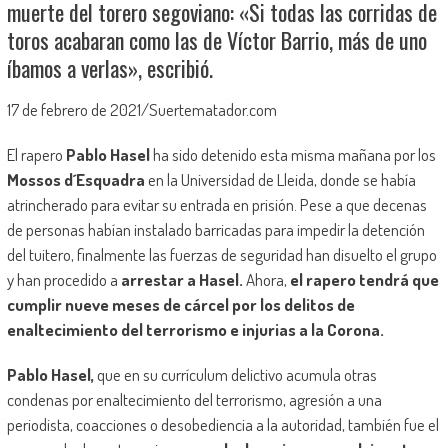
muerte del torero segoviano: «Si todas las corridas de
toros acabaran como las de Víctor Barrio, más de uno
íbamos a verlas», escribió.
17 de febrero de 2021/Suertematador.com
El rapero
Pablo Hasel
ha sido detenido esta misma mañana por los
Mossos d´Esquadra
en la Universidad de Lleida, donde se había
atrincherado para evitar su entrada en prisión. Pese a que decenas
de personas habían instalado barricadas para impedir la detención
del tuitero, finalmente las fuerzas de seguridad han disuelto el grupo
y han procedido a
arrestar a Hasel.
Ahora,
el rapero tendrá que
cumplir nueve meses de cárcel por los delitos de
enaltecimiento del terrorismo e injurias a la Corona.
Pablo Hasel,
que en su currículum delictivo acumula otras
condenas por enaltecimiento del terrorismo, agresión a una
periodista, coacciones o desobediencia a la autoridad, también fue el