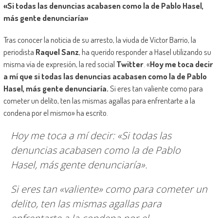
«Si todas las denuncias acabasen como la de Pablo Hasel,
más gente denunciaría»
Tras conocer la noticia de su arresto, la viuda de Víctor Barrio, la
periodista
Raquel Sanz
, ha querido responder a Hasel utilizando su
misma vía de expresión, la red social
Twitter
. «
Hoy me toca decir
a mí que si todas las denuncias acabasen como la de Pablo
Hasel, más gente denunciaría.
Si eres tan valiente como para
cometer un delito, ten las mismas agallas para enfrentarte a la
condena por el mismo» ha escrito.
Hoy me toca a mí decir: «Si todas las
denuncias acabasen como la de Pablo
Hasel, más gente denunciaría».
Si eres tan «valiente» como para cometer un
delito, ten las mismas agallas para