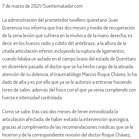
7 de marzo de 2021/Suertematador.com
La administración del prometedor novillero queretano Juan
Querencia nos informa que tras dos meses y medio de recuperación
de la seria lesión que sufriera en la muñeca de la mano derecha, es
decir, en los huesos radio y cúbito del antebrazo, a la altura de la
citada articulación inferior, incluyendo la ruptura de ligamentos,
cuando lidiaba un astado en el campo bravo del estado de Querétaro
en diciembre pasado, el doctor que se ha hecho cargo de la atinada
atención de su dolencia, el traumatólogo Marcos Roque Chávez, lo ha
dado de alta y es por ello que ya se le autorizó a entrenar haciendo
toreo de salón, además del físico con el que ya venía cumpliendo con
fuerza e intensidad controlada.
Como se sabe, tras casi dos meses de tener inmovilizada la
articulación afectada, de haber evitado la intervención quirúrgica,
gracias al cumplimiento de las recomendaciones médicas que se le
hicieron y de la correspondiente revisión del doctor Roque Chávez,