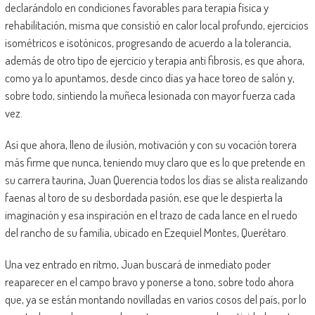
declarándolo en condiciones favorables para terapia física y
rehabilitación, misma que consistió en calor local profundo, ejercicios
isométricos e isotónicos, progresando de acuerdo a la tolerancia,
además de otro tipo de ejercicio y terapia anti fibrosis, es que ahora,
como ya lo apuntamos, desde cinco días ya hace toreo de salón y,
sobre todo, sintiendo la muñeca lesionada con mayor fuerza cada
vez.
Así que ahora, lleno de ilusión, motivación y con su vocación torera
más firme que nunca, teniendo muy claro que es lo que pretende en
su carrera taurina, Juan Querencia todos los días se alista realizando
faenas al toro de su desbordada pasión, ese que le despierta la
imaginación y esa inspiración en el trazo de cada lance en el ruedo
del rancho de su familia, ubicado en Ezequiel Montes, Querétaro.
Una vez entrado en ritmo, Juan buscará de inmediato poder
reaparecer en el campo bravo y ponerse a tono, sobre todo ahora
que, ya se están montando novilladas en varios cosos del país, por lo