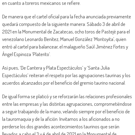
en cuanto a toreros mexicanos se refiere.
De manera que el cartel oficial para la fecha anunciada previamente
quedará compuesto de la siguiente manera: Sábado 3 de abril de
2021 en la Monumental de Zacatecas, ocho toros de Pastejé para el
venezolano Leonardo Benítez, Manuel González ‘Montoyita’, quien
entró al cartel para balancear, el malagueño Saúl Jiménez Fortes y
Ángel Espinoza ‘Platerito’.
Así pues, ‘De Cantera y Plata Espectáculos’ y ‘Santa Julia
Espectáculos’ reiteran el respeto por las agrupaciones taurinas y los
acuerdos alcanzados por el beneficio del gremio taurino nacional.
De igual forma se platicó y se reforzarán las relaciones profesionales
entre las empresas y las distintas agrupaciones, comprometiéndose
a seguir trabajando de la mano, velando siempre por el beneficio de
la tauromaquia y de la afición. Invitamos a los aficionados a no
perderse los dos grandes acontecimientos taurinos que serán
llevados a cabo el 3 y 4 de abril de 2021 en la Monumental de