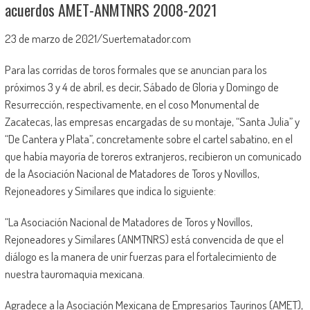
acuerdos AMET-ANMTNRS 2008-2021
23 de marzo de 2021/Suertematador.com
Para las corridas de toros formales que se anuncian para los
próximos 3 y 4 de abril, es decir, Sábado de Gloria y Domingo de
Resurrección, respectivamente, en el coso Monumental de
Zacatecas, las empresas encargadas de su montaje, “Santa Julia” y
“De Cantera y Plata”, concretamente sobre el cartel sabatino, en el
que había mayoría de toreros extranjeros, recibieron un comunicado
de la Asociación Nacional de Matadores de Toros y Novillos,
Rejoneadores y Similares que indica lo siguiente:
“La Asociación Nacional de Matadores de Toros y Novillos,
Rejoneadores y Similares (ANMTNRS) está convencida de que el
diálogo es la manera de unir fuerzas para el fortalecimiento de
nuestra tauromaquia mexicana.
Agradece a la Asociación Mexicana de Empresarios Taurinos (AMET),