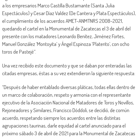
a los empresarios Marco Castilla Bustamante (Santa Julia
Espectáculos) y Cesar Díaz Valdez (De Cantera y Plata Espectáculos),
el cumplimiento de los acuerdos AMET-ANMTNRS 2008-2021,
quedando el cartel en la Monumental de Zacatecas el 3 de abril del
presente con los matadores Leonardo Benítez, Jiménez Fortes,
Manuel González ‘Montoyita’ y Ángel Espinoza ‘Platerito’, con ocho
toros de Pastejé”.
Una vez recibido este documento y que se daban por enteradas las
citadas empresas, éstas a su vez extendieron la siguiente respuesta:
“Después de haber entablado diversas pláticas, todas ellas dentro de
un marco de colaboración, respeto y armonía con el representante
ejecutivo de la Asociación Nacional de Matadores de Toros y Novillos,
Rejoneadores y Similares, Francisco Dóddoli, se decidió, de común
acuerdo, respetando siempre los acuerdos entre las distintas
agrupaciones taurinas, darle equidad al cartel anunciado para el
próximo sábado 3 de abril de 2021 para la Monumental de Zacatecas