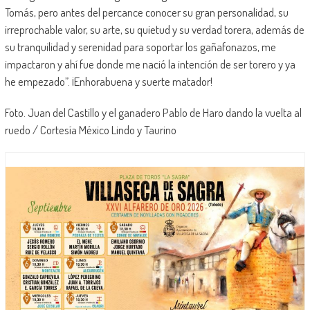
Tomás, pero antes del percance conocer su gran personalidad, su
irreprochable valor, su arte, su quietud y su verdad torera, además de
su tranquilidad y serenidad para soportar los gañafonazos, me
impactaron y ahí fue donde me nació la intención de ser torero y ya
he empezado”. ¡Enhorabuena y suerte matador!
Foto. Juan del Castillo y el ganadero Pablo de Haro dando la vuelta al
ruedo / Cortesía México Lindo y Taurino