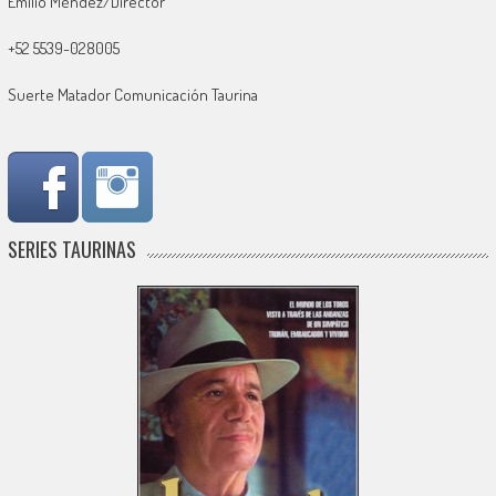
Emilio Méndez/Director
+52 5539-028005
Suerte Matador Comunicación Taurina
SERIES TAURINAS