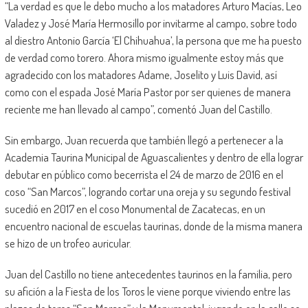
“La verdad es que le debo mucho a los matadores Arturo Macías, Leo
Valadez y José María Hermosillo por invitarme al campo, sobre todo
al diestro Antonio García ‘El Chihuahua’, la persona que me ha puesto
de verdad como torero. Ahora mismo igualmente estoy más que
agradecido con los matadores Adame, Joselito y Luis David, así
como con el espada José María Pastor por ser quienes de manera
reciente me han llevado al campo”, comentó Juan del Castillo.
Sin embargo, Juan recuerda que también llegó a pertenecer a la
Academia Taurina Municipal de Aguascalientes y dentro de ella lograr
debutar en público como becerrista el 24 de marzo de 2016 en el
coso “San Marcos”, logrando cortar una oreja y su segundo festival
sucedió en 2017 en el coso Monumental de Zacatecas, en un
encuentro nacional de escuelas taurinas, donde de la misma manera
se hizo de un trofeo auricular.
Juan del Castillo no tiene antecedentes taurinos en la familia, pero
su afición a la Fiesta de los Toros le viene porque viviendo entre las