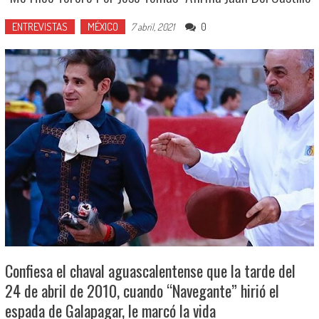
ENTREVISTAS
MÉXICO
0
7 abril, 2021
Confiesa el chaval aguascalentense que la tarde del
24 de abril de 2010, cuando “Navegante” hirió el
espada de Galapagar, le marcó la vida