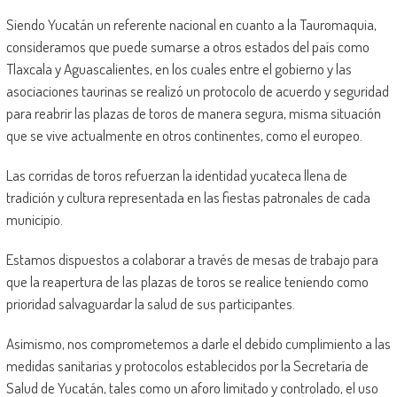
Siendo Yucatán un referente nacional en cuanto a la Tauromaquia,
consideramos que puede sumarse a otros estados del país como
Tlaxcala y Aguascalientes, en los cuales entre el gobierno y las
asociaciones taurinas se realizó un protocolo de acuerdo y seguridad
para reabrir las plazas de toros de manera segura, misma situación
que se vive actualmente en otros continentes, como el europeo.
Las corridas de toros refuerzan la identidad yucateca llena de
tradición y cultura representada en las fiestas patronales de cada
municipio.
Estamos dispuestos a colaborar a través de mesas de trabajo para
que la reapertura de las plazas de toros se realice teniendo como
prioridad salvaguardar la salud de sus participantes.
Asimismo, nos comprometemos a darle el debido cumplimiento a las
medidas sanitarias y protocolos establecidos por la Secretaría de
Salud de Yucatán, tales como un aforo limitado y controlado, el uso