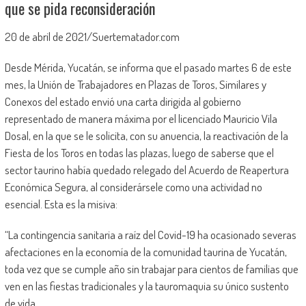
que se pida reconsideración
20 de abril de 2021/Suertematador.com
Desde Mérida, Yucatán, se informa que el pasado martes 6 de este
mes, la Unión de Trabajadores en Plazas de Toros, Similares y
Conexos del estado envió una carta dirigida al gobierno
representado de manera máxima por el licenciado Mauricio Vila
Dosal, en la que se le solicita, con su anuencia, la reactivación de la
Fiesta de los Toros en todas las plazas, luego de saberse que el
sector taurino había quedado relegado del Acuerdo de Reapertura
Económica Segura, al considerársele como una actividad no
esencial. Esta es la misiva:
“La contingencia sanitaria a raíz del Covid-19 ha ocasionado severas
afectaciones en la economía de la comunidad taurina de Yucatán,
toda vez que se cumple año sin trabajar para cientos de familias que
ven en las fiestas tradicionales y la tauromaquia su único sustento
de vida,