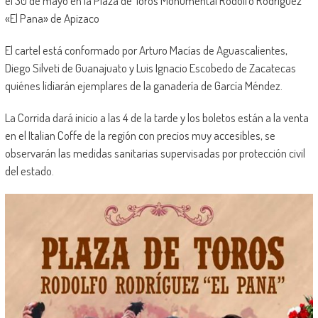
el 30 de mayo en la Plaza de Toros Monumental Rodolfo Rodríguez
«El Pana» de Apizaco
El cartel está conformado por Arturo Macías de Aguascalientes,
Diego Silveti de Guanajuato y Luis Ignacio Escobedo de Zacatecas
quiénes lidiarán ejemplares de la ganadería de García Méndez.
La Corrida dará inicio a las 4 de la tarde y los boletos están a la venta
en el Italian Coffe de la región con precios muy accesibles, se
observarán las medidas sanitarias supervisadas por protección civil
del estado.