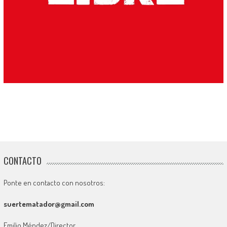
CONTACTO
Ponte en contacto con nosotros:
suertematador@gmail.com
Emilio Méndez/Director