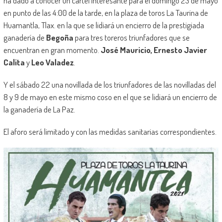
ha dado a conocer un cartel interesante para el domingo 23 de mayo
en punto de las 4:00 de la tarde, en la plaza de toros La Taurina de
Huamantla, Tlax. en la que se lidiará un encierro de la prestigiada
ganadería de
Begoña
para tres toreros triunfadores que se
encuentran en gran momento.
José Mauricio, Ernesto Javier
Calita
y
Leo Valadez
.
Y el sábado 22 una novillada de los triunfadores de las novilladas del
8 y 9 de mayo en este mismo coso en el que se lidiará un encierro de
la ganadería de La Paz.
El aforo será limitado y con las medidas sanitarias correspondientes.