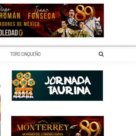
TORO CINQUEÑO
0