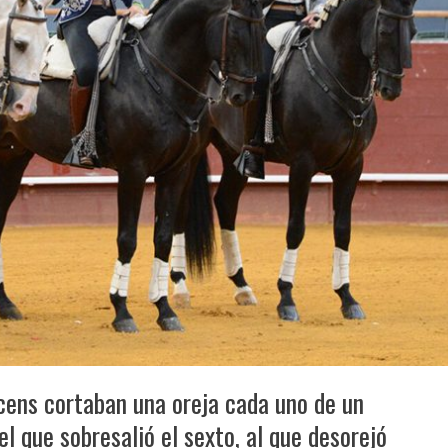
ens cortaban una oreja cada uno de un
l que sobresalió el sexto, al que desorejó