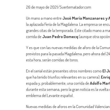
26 de mayo de 2021/Suertematador.com
Un mano a mano entre
José María Manzanares y 
la aplazada Feria de la Magdalena. La empresa se encu
grandes citas de la temporada. Este citado mano a m
corrida de
Juan Pedro Domecq
(aunque otra opción 
Y es que con las nuevas medidas de aforo de la Comuni
previstos para la pasada Magdalena, pero ahora del 24 
esta hora, serán corridas de toros.
En el serial están presentes otros nombres como
El J
que ha tenido triunfos relevantes en su carrera);
Enriq
espada y, probablemente, una corrida de
Adolfo Mar
durante esta semana, pero la gran noticia es la vuelta
emblema del Levante español.
Nuevas medidas de aforos en la Comunidad Valencian