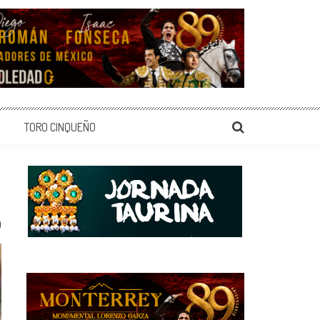
TORO CINQUEÑO
0