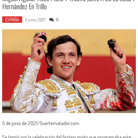
Hernández En Trillo
ESPAÑA
0
5 junio, 2021
5 de junio de 2021/Suertematador.com
Se temió por la celebración del festejo mixto que programaba este