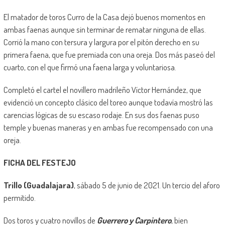
El matador de toros Curro de la Casa dejó buenos momentos en
ambas faenas aunque sin terminar de rematar ninguna de ellas.
Corrió la mano con tersura y largura por el pitón derecho en su
primera faena, que fue premiada con una oreja. Dos más paseó del
cuarto, con el que firmó una faena larga y voluntariosa.
Completó el cartel el novillero madrileño Víctor Hernández, que
evidenció un concepto clásico del toreo aunque todavía mostró las
carencias lógicas de su escaso rodaje. En sus dos faenas puso
temple y buenas maneras y en ambas fue recompensado con una
oreja.
FICHA DEL FESTEJO
Trillo (Guadalajara)
, sábado 5 de junio de 2021. Un tercio del aforo
permitido.
Dos toros y cuatro novillos de
Guerrero y Carpintero
, bien