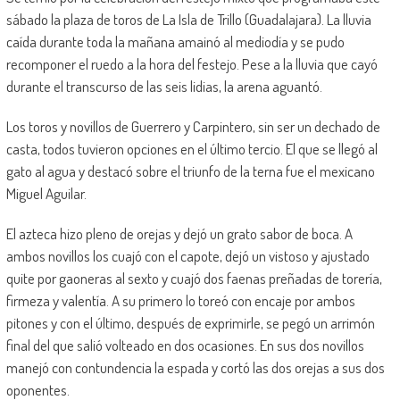
sábado la plaza de toros de La Isla de Trillo (Guadalajara). La lluvia
caída durante toda la mañana amainó al mediodía y se pudo
recomponer el ruedo a la hora del festejo. Pese a la lluvia que cayó
durante el transcurso de las seis lidias, la arena aguantó.
Los toros y novillos de Guerrero y Carpintero, sin ser un dechado de
casta, todos tuvieron opciones en el último tercio. El que se llegó al
gato al agua y destacó sobre el triunfo de la terna fue el mexicano
Miguel Aguilar.
El azteca hizo pleno de orejas y dejó un grato sabor de boca. A
ambos novillos los cuajó con el capote, dejó un vistoso y ajustado
quite por gaoneras al sexto y cuajó dos faenas preñadas de torería,
firmeza y valentía. A su primero lo toreó con encaje por ambos
pitones y con el último, después de exprimirle, se pegó un arrimón
final del que salió volteado en dos ocasiones. En sus dos novillos
manejó con contundencia la espada y cortó las dos orejas a sus dos
oponentes.