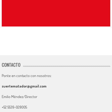
CONTACTO
Ponte en contacto con nosotros:
suertematador@gmail.com
Emilio Méndez/Director
+52 5539-028005