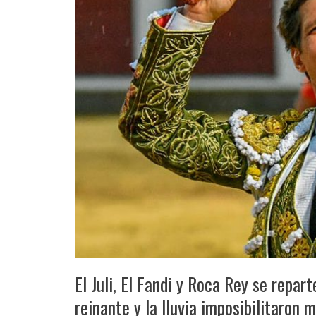
El Juli, El Fandi y Roca Rey se repart
reinante y la lluvia imposibilitaron