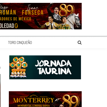
TORO CINQUEÑO
0