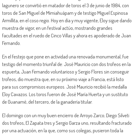
lagunero se convirtió en matador de toros el 3 de junio de 1984, con
toros de San Miguel de Mimiahuápam y de testigo Miguel Espinosa
Armillita, en el coso regio. Hoy en día y muy vigente, Eloy sigue dando
muestra de vigor, en un festival actúo, mostrando grandes
facultades en el ruedo de Cinco Villas y ahora es apoderado de Juan
Fernando.
En el festejo que pone en actividad una renovada monumental, fue
testigo del momento triunfal de: José Mauricio con dos trofeos en la
espuerta, Juan Fernando voluntarioso y Sergio Flores sin conseguir
trofeos, dio muestra que, en su próximo viaje a Francia, está listo
para sus compromisos europeos. José Mauricio recibió la medalla
Eloy Cavazos. Los toros fueron de José María Huerta y un sustituto
de Guanamé, del tercero, de la ganadería titular.
El domingo con un muy buen encierro de Arroyo Zarco; Diego Silveti
dos trofeos, El Zapata tres y Sergio Garza uno, resultando fracturado
por una actuación, en la que, como sus colegas, pusieron toda la