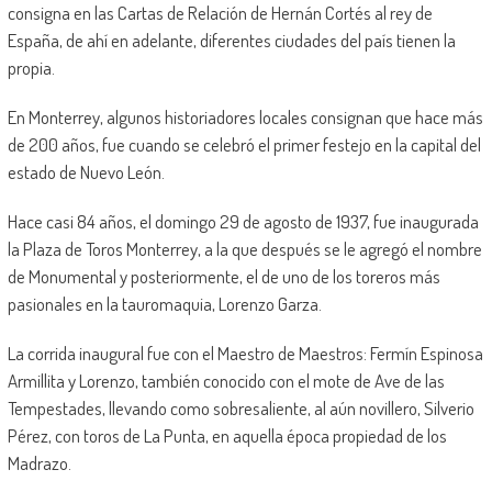
consigna en las Cartas de Relación de Hernán Cortés al rey de
España, de ahí en adelante, diferentes ciudades del país tienen la
propia.
En Monterrey, algunos historiadores locales consignan que hace más
de 200 años, fue cuando se celebró el primer festejo en la capital del
estado de Nuevo León.
Hace casi 84 años, el domingo 29 de agosto de 1937, fue inaugurada
la Plaza de Toros Monterrey, a la que después se le agregó el nombre
de Monumental y posteriormente, el de uno de los toreros más
pasionales en la tauromaquia, Lorenzo Garza.
La corrida inaugural fue con el Maestro de Maestros: Fermín Espinosa
Armillita y Lorenzo, también conocido con el mote de Ave de las
Tempestades, llevando como sobresaliente, al aún novillero, Silverio
Pérez, con toros de La Punta, en aquella época propiedad de los
Madrazo.