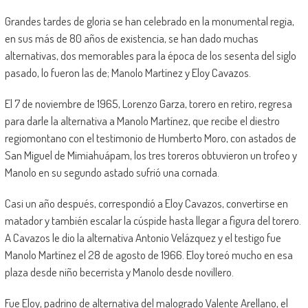
Grandes tardes de gloria se han celebrado en la monumental regia,
en sus más de 80 años de existencia, se han dado muchas
alternativas, dos memorables para la época de los sesenta del siglo
pasado, lo fueron las de; Manolo Martínez y Eloy Cavazos.
El 7 de noviembre de 1965, Lorenzo Garza, torero en retiro, regresa
para darle la alternativa a Manolo Martínez, que recibe el diestro
regiomontano con el testimonio de Humberto Moro, con astados de
San Miguel de Mimiahuápam, los tres toreros obtuvieron un trofeo y
Manolo en su segundo astado sufrió una cornada.
Casi un año después, correspondió a Eloy Cavazos, convertirse en
matador y también escalar la cúspide hasta llegar a figura del torero.
A Cavazos le dio la alternativa Antonio Velázquez y el testigo fue
Manolo Martínez el 28 de agosto de 1966. Eloy toreó mucho en esa
plaza desde niño becerrista y Manolo desde novillero.
Fue Eloy, padrino de alternativa del malogrado Valente Arellano, el