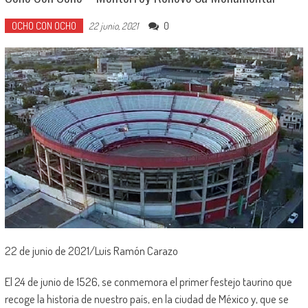
OCHO CON OCHO
0
22 junio, 2021
22 de junio de 2021/Luis Ramón Carazo
El 24 de junio de 1526, se conmemora el primer festejo taurino que
recoge la historia de nuestro país, en la ciudad de México y, que se