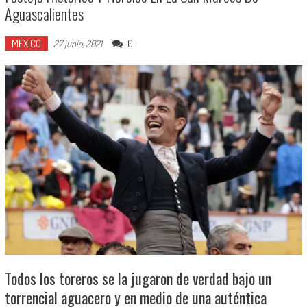
Aguascalientes
MÉXICO
0
27 junio, 2021
Todos los toreros se la jugaron de verdad bajo un
torrencial aguacero y en medio de una auténtica