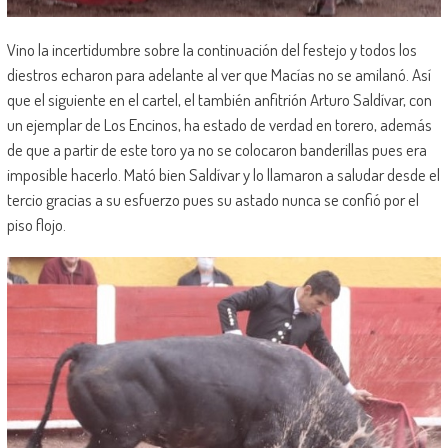
Vino la incertidumbre sobre la continuación del festejo y todos los
diestros echaron para adelante al ver que Macías no se amilanó. Así
que el siguiente en el cartel, el también anfitrión Arturo Saldívar, con
un ejemplar de Los Encinos, ha estado de verdad en torero, además
de que a partir de este toro ya no se colocaron banderillas pues era
imposible hacerlo. Mató bien Saldívar y lo llamaron a saludar desde el
tercio gracias a su esfuerzo pues su astado nunca se confió por el
piso flojo.