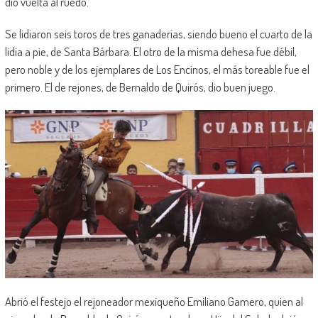
dio vuelta al ruedo.
Se lidiaron seis toros de tres ganaderías, siendo bueno el cuarto de la
lidia a pie, de Santa Bárbara. El otro de la misma dehesa fue débil,
pero noble y de los ejemplares de Los Encinos, el más toreable fue el
primero. El de rejones, de Bernaldo de Quirós, dio buen juego.
Abrió el festejo el rejoneador mexiqueño Emiliano Gamero, quien al