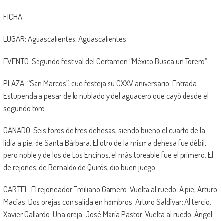
FICHA:
LUGAR: Aguascalientes, Aguascalientes.
EVENTO: Segundo festival del Certamen “México Busca un Torero”.
PLAZA: “San Marcos”, que festeja su CXXV aniversario. Entrada:
Estupenda a pesar de lo nublado y del aguacero que cayó desde el
segundo toro.
GANADO: Seis toros de tres dehesas, siendo bueno el cuarto de la
lidia a pie, de Santa Bárbara. El otro de la misma dehesa fue débil,
pero noble y de los de Los Encinos, el más toreable fue el primero. El
de rejones, de Bernaldo de Quirós, dio buen juego.
CARTEL: El rejoneador Emiliano Gamero: Vuelta al ruedo. A pie, Arturo
Macías: Dos orejas con salida en hombros. Arturo Saldívar: Al tercio.
Xavier Gallardo: Una oreja. José María Pastor: Vuelta al ruedo. Ángel