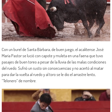
Con un burel de Santa Bárbara, de buen juego, el acalitense José
María Pastor se lució con capote y muleta en una faena que tuvo
pasajes de buen toreo a pesar de la lluvia de las malas condiciones
del ruedo. Sufrió un susto sin consecuencias y no acertó al matar
para dar la vuelta al ruedo y al toro se le dio el arrastre lento,
“Telonero” de nombre.