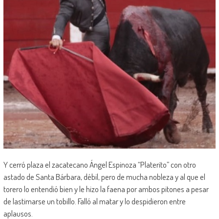
Y cerró plaza el zacatecano Ángel Espinoza “Platerito” con otro
astado de Santa Bárbara, débil, pero de mucha nobleza y al que el
torero lo entendió bien y le hizo la faena por ambos pitones a pesar
de lastimarse un tobillo. Falló al matar y lo despidieron entre
aplausos.