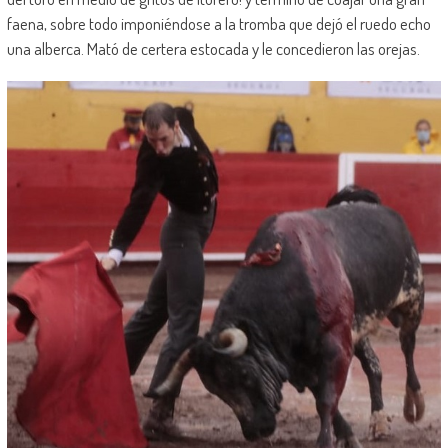
faena, sobre todo imponiéndose a la tromba que dejó el ruedo echo
una alberca. Mató de certera estocada y le concedieron las orejas.