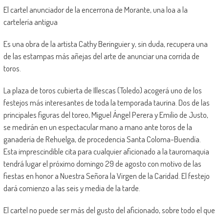
El cartel anunciador de la encerrona de Morante, una loa a la
cartelería antigua
Es una obra de la artista Cathy Beringuier y, sin duda, recupera una
de las estampas más añejas del arte de anunciar una corrida de
toros.
La plaza de toros cubierta de Illescas (Toledo) acogerá uno de los
festejos más interesantes de toda la temporada taurina. Dos de las
principales figuras del toreo, Miguel Ángel Perera y Emilio de Justo,
se medirán en un espectacular mano a mano ante toros de la
ganadería de Rehuelga, de procedencia Santa Coloma-Buendía.
Esta imprescindible cita para cualquier aficionado a la tauromaquia
tendrá lugar el próximo domingo 29 de agosto con motivo de las
fiestas en honor a Nuestra Señora la Virgen de la Caridad. El festejo
dará comienzo a las seis y media de la tarde.
El cartel no puede ser más del gusto del aficionado, sobre todo el que