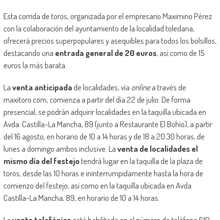
Esta corrida de toros, organizada por el empresario Maximino Pérez
con la colaboración del ayuntamiento de la localidad toledana,
ofrecerá precios superpopulares y asequibles para todos los bolsillos,
destacando una
entrada general de 20 euros
, así como de 15
euros la más barata.
La
venta anticipada
de localidades, vía
online
a través de
maxitoro.com, comienza a partir del día 22 de julio. De forma
presencial, se podrán adquirir localidades en la taquilla ubicada en
Avda. Castilla-La Mancha, 89 (junto a Restaurante El Bohío), a partir
del 16 agosto, en horario de 10 a 14 horas y de 18 a 20:30 horas, de
lunes a domingo ambos inclusive. La
venta de localidades el
mismo día del festejo
tendrá lugar en la taquilla de la plaza de
toros, desde las 10 horas e ininterrumpidamente hasta la hora de
comienzo del festejo; así como en la taquilla ubicada en Avda.
Castilla-La Mancha, 89, en horario de 10 a 14 horas.
La
venta telefónica
está habilitada en el número de teléfono 610