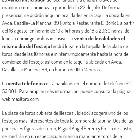
maxitoro.com, comienza a partir del día 22 de julio. De forma
presencial, se podrán adquirir localidades en la taquilla ubicada en
Avda. Castilla-La Mancha, 89 (junto a Restaurante El Bohío), a partir
del 16 agosto, en horario de 10 a 14 horas y de 18 a 20:30 horas, de
lunes a domingo ambos inclusive. La
venta de localidades el
mismo día del festejo
tendrá lugar en la taquilla de la plaza de
toros, desde las 10 horas e ininterrumpidamente hasta la hora de
comienzo del festejo; así como en la taquilla ubicada en Avda.
Castilla-La Mancha, 89, en horario de 10 a 14 horas.
La
venta telefónica
está habilitada en el número de teléfono 610
53 00 11. Para ampliar más información, puede consultar la página
web maxitoro.com.
La plaza de toros cubierta de Illescas (Toledo) acogerá uno de los
festejos más interesantes de toda la temporada taurina. Dos de las
principales figuras del toreo, Miguel Ángel Perera y Emilio de Justo,
se medirán en un espectacular mano a mano ante toros de la