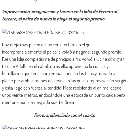
Improvisación, imaginación y torería en la lidia de Ferrera al
tercero; el palco de nuevo le niega el segundo premio
Una oreja más paseó del tercero, un toro en el que
incomprensiblemente el palco le volvió a negar el segundo premio.
Fue una lidia completísima de principio a fin. Volvió a lucir a otro gran
toro de Adolfo en el caballo; tras ello, aprovechó la codicia y
humillación que tenía para embaucarlo en las telas y torearlo a
placer por ambas manos en series en las que la improvisación surgió
y ésta llegó con fuerza al tendido. Mató recibiendo al animal desde
unos veinte metros, endosándole una estocada un punto caída pero
meritoria por la arriesgada suerte. Oreja.
Ferrera, silenciado con el cuarto