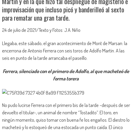
Martín y en la que hizo tal despliegue de magisterio e
improvisación que incluso picó y banderilleó al sexto
para rematar una gran tarde.
24 de julio de 2021/Texto y Fotos: J.A. Niño
Llegaba, este sábado, el gran acontecimiento de Mont de Marsan: la
encerrona de Antonio Ferrera con seis toros de Adolfo Martín. A las
seis en punto de la tarde arrancaba el paseíllo.
Ferrera, silenciado con el primero de Adolfo, al que macheteó de
forma torera
No pudo lucirse Ferrera con el primero bis de la tarde -después de ser
devuelto el titular-, un animal de nombre “Tostadito”. El toro, en
ningún momento, quiso tomar con buena fe los engaños. El diestro lo
macheteó y lo estoqueó de una estocada un punto caída. El único