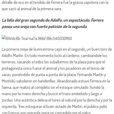
detalle de eco en el tendido de Ferrera fue la gracia capotera con la
que sacó al animal de la primera vara.
La lidia del gran segundo de Adolfo, un espectáculo; Ferrera
pasea una oreja con fuerte petición de la segunda
La primera oreja de la encerrona cayó en el segundo, un buen toro de
Adolfo Martín. En todo momento lució al cárdeno, cambiándole los
terrenos, sacando a todos los subalternos de la plaza para que el
protagonista único fuese el animal y los picadores en el tercio de
varas, poniéndolo de punta a punta de la plaza. Fernando Martín y
Montoliú saludaron en banderillas. Abandonado estuvo Ferrera en la
faena, que realizó al completo sin el estoque simulado: hundió la
mano por la mano derecha y buscó el trazo embebido y largo a
zurdas. Una auténtica delicia el toreo al natural por la derecha y por la
izquierda. Tras estoquear al buen astado de Martín, el público pidió
con fuerza una segunda oreja no concedida por el palco.