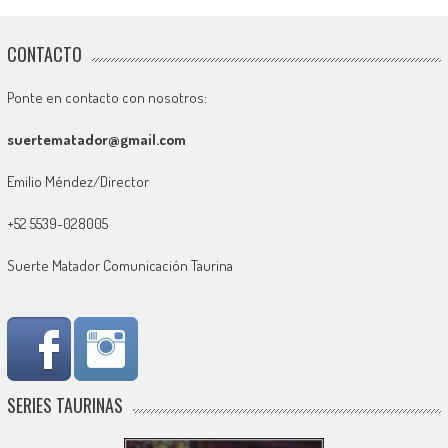
CONTACTO
Ponte en contacto con nosotros:
suertematador@gmail.com
Emilio Méndez/Director
+52 5539-028005
Suerte Matador Comunicación Taurina
SERIES TAURINAS