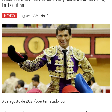
En Teziutlán
MÉXICO
0
6 agosto, 2021
6 de agosto de 2021/Suertematador.com