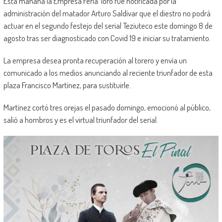
Esta mañana la Empresa Feria Toro fue notificada por la
administración del matador Arturo Saldívar que el diestro no podrá
actuar en el segundo festejo del serial Teziuteco este domingo 8 de
agosto tras ser diagnosticado con Covid 19 e iniciar su tratamiento.
La empresa desea pronta recuperación al torero y envía un
comunicado a los medios anunciando al reciente triunfador de esta
plaza Francisco Martínez, para sustituirle.
Martínez cortó tres orejas el pasado domingo, emocionó al público,
salió a hombros y es el virtual triunfador del serial.