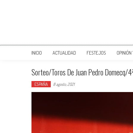
INICIO
ACTUALIDAD
FESTEJOS
OPINIÓN
Sorteo/Toros De Juan Pedro Domecq/4ª
ESPAÑA
8 agosto, 2021