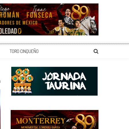
TORO CINQUEÑO
0