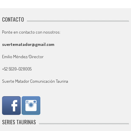
CONTACTO
Ponte en contacto con nosotros:
suertematador@gmail.com
Emilio Méndez/Director
+52 5539-028005
Suerte Matador Comunicación Taurina
SERIES TAURINAS