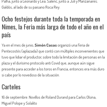
Palha, junto a Leonardo y Lea; Salenc, junto a Juli y Manzanares;
Galdós, al lado de su paisano Roca Rey.
Ocho festejos durante toda la temporada en
Nimes, la Feria más larga de todo el año en el
país
Ya en el mes de junio,
Simón Casas
organizó una Feria de
Pentecostés (aplazada) que contó con múltiples inconvenientes que
tuvo que lidiar el productor, sobre todo la limitación de personas en la
plaza y el durísimo protocolo anti Covid que, aunque aún sigue
presente para acceder a los toros en Francia, entonces era más duro
si cabe por lo novedoso de la situación.
Carteles
16 de septiembre. Novillos de Roland Durand para Carlos Olsina,
Miguel Polope y Solalito