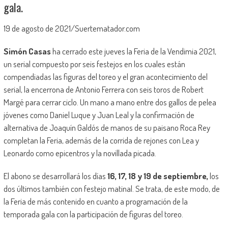
gala.
19 de agosto de 2021/Suertematador.com
Simón Casas
ha cerrado este jueves la Feria de la Vendimia 2021,
un serial compuesto por seis festejos en los cuales están
compendiadas las figuras del toreo y el gran acontecimiento del
serial, la encerrona de Antonio Ferrera con seis toros de Robert
Margé para cerrar ciclo. Un mano a mano entre dos gallos de pelea
jóvenes como Daniel Luque y Juan Leal y la confirmación de
alternativa de Joaquín Galdós de manos de su paisano Roca Rey
completan la Feria, además de la corrida de rejones con Lea y
Leonardo como epicentros y la novillada picada.
El abono se desarrollará los días
16, 17, 18 y 19 de septiembre,
los
dos últimos también con festejo matinal. Se trata, de este modo, de
la Feria de más contenido en cuanto a programación de la
temporada gala con la participación de figuras del toreo.