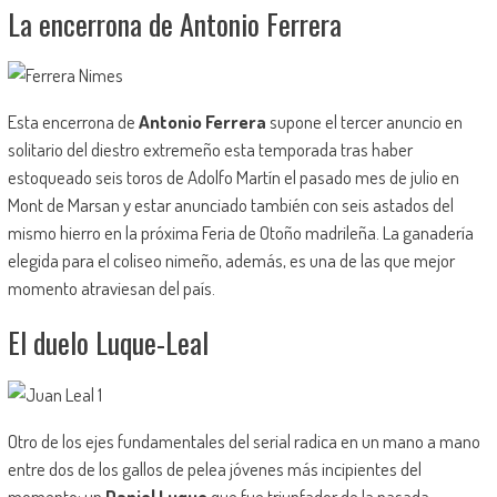
La encerrona de Antonio Ferrera
Esta encerrona de
Antonio Ferrera
supone el tercer anuncio en
solitario del diestro extremeño esta temporada tras haber
estoqueado seis toros de Adolfo Martín el pasado mes de julio en
Mont de Marsan y estar anunciado también con seis astados del
mismo hierro en la próxima Feria de Otoño madrileña. La ganadería
elegida para el coliseo nimeño, además, es una de las que mejor
momento atraviesan del país.
El duelo Luque-Leal
Otro de los ejes fundamentales del serial radica en un mano a mano
entre dos de los gallos de pelea jóvenes más incipientes del
momento: un
Daniel Luque
que fue triunfador de la pasada