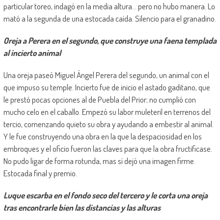
particular toreo, indagó en la media altura… pero no hubo manera. Lo
mató a la segunda de una estocada caída. Silencio para el granadino.
Oreja a Perera en el segundo, que construye una faena templada
al incierto animal
Una oreja paseó Miguel Ángel Perera del segundo, un animal con el
que impuso su temple. Incierto fue de inicio el astado gaditano, que
le prestó pocas opciones al de Puebla del Prior; no cumplió con
mucho celo en el caballo. Empezó su labor muleteril en terrenos del
tercio, comenzando quieto su obra y ayudando a embestir al animal.
Y le fue construyendo una obra en la que la despaciosidad en los
embroques y el oficio fueron las claves para que la obra fructificase.
No pudo ligar de forma rotunda, mas sí dejó una imagen firme.
Estocada final y premio.
Luque escarba en el fondo seco del tercero y le corta una oreja
tras encontrarle bien las distancias y las alturas