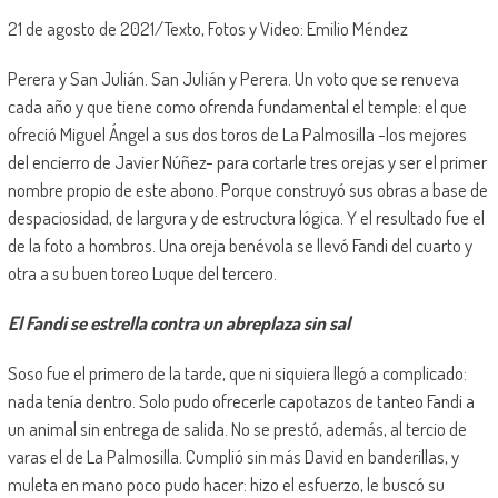
21 de agosto de 2021/Texto, Fotos y Video: Emilio Méndez
Perera y San Julián. San Julián y Perera. Un voto que se renueva
cada año y que tiene como ofrenda fundamental el temple: el que
ofreció Miguel Ángel a sus dos toros de La Palmosilla -los mejores
del encierro de Javier Núñez- para cortarle tres orejas y ser el primer
nombre propio de este abono. Porque construyó sus obras a base de
despaciosidad, de largura y de estructura lógica. Y el resultado fue el
de la foto a hombros. Una oreja benévola se llevó Fandi del cuarto y
otra a su buen toreo Luque del tercero.
El Fandi se estrella contra un abreplaza sin sal
Soso fue el primero de la tarde, que ni siquiera llegó a complicado:
nada tenía dentro. Solo pudo ofrecerle capotazos de tanteo Fandi a
un animal sin entrega de salida. No se prestó, además, al tercio de
varas el de La Palmosilla. Cumplió sin más David en banderillas, y
muleta en mano poco pudo hacer: hizo el esfuerzo, le buscó su