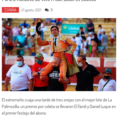
ESPAÑA
0
21 agosto, 2021
El extremeño cuaja una tarde de tres orejas con el mejor lote de La
Palmosilla; un premio por coleta se llevaron El Fandi y Daniel Luque en
el primer festejo del abono.