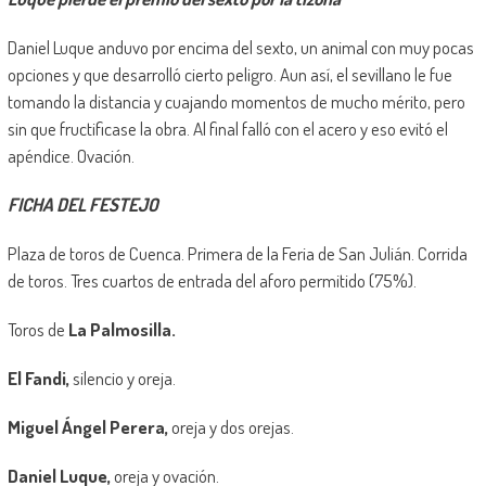
Daniel Luque anduvo por encima del sexto, un animal con muy pocas
opciones y que desarrolló cierto peligro. Aun así, el sevillano le fue
tomando la distancia y cuajando momentos de mucho mérito, pero
sin que fructificase la obra. Al final falló con el acero y eso evitó el
apéndice. Ovación.
FICHA DEL FESTEJO
Plaza de toros de Cuenca. Primera de la Feria de San Julián. Corrida
de toros. Tres cuartos de entrada del aforo permitido (75%).
Toros de
La Palmosilla.
El Fandi,
silencio y oreja.
Miguel Ángel Perera,
oreja y dos orejas.
Daniel Luque,
oreja y ovación.