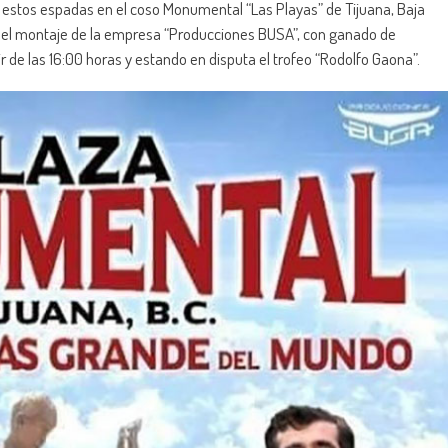
s estos espadas en el coso Monumental “Las Playas” de Tijuana, Baja
o el montaje de la empresa “Producciones BUSA”, con ganado de
r de las 16:00 horas y estando en disputa el trofeo “Rodolfo Gaona”.