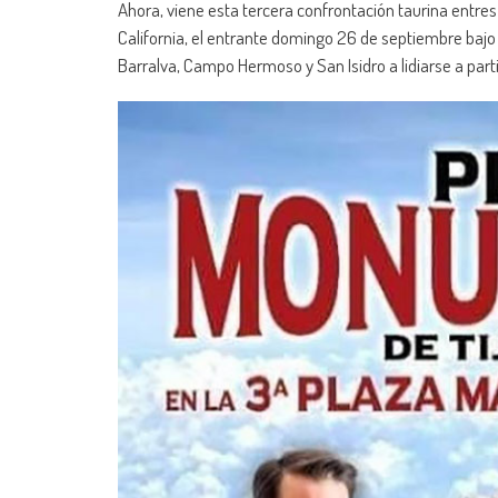
Ahora, viene esta tercera confrontación taurina entre
California, el entrante domingo 26 de septiembre baj
Barralva, Campo Hermoso y San Isidro a lidiarse a parti