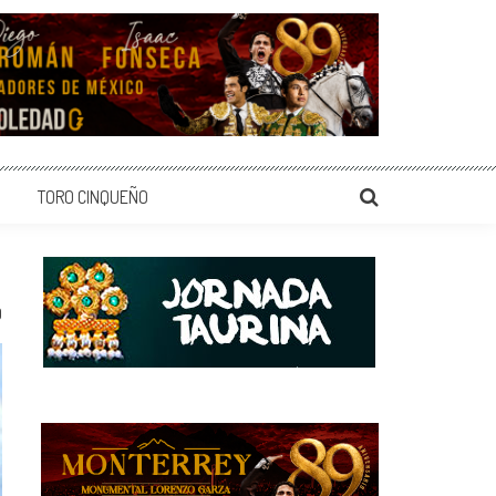
TORO CINQUEÑO
0