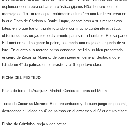
esplendor con la obra del artista plástico gijonés Nöel Herrero, con el
mensaje de ¨La Tauromaquia, patrimonio culural” en una tarde calurosa en
la que Finito de Córdoba y Daniel Luque, desorejaron a sus respectivos
lotes, en lo que fue un triunfo rotundo y con mucho contenido artístico,
obteniendo tres orejas respectivamente para salir a hombros. Por su parte
El Fandi no se dejo ganar la pelea, paseando una oreja del segundo de su
lote. En cuanto a la materia prima ganadera, se lidio un bien presentado
encierro de Zacarías Moreno, de buen juego en general, destacando el
lidiado en 4º de palmas en el arrastre y el 6º que tuvo clase.
FICHA DEL FESTEJO
Plaza de toros de Aranjuez, Madrid. Corrida de toros del Motín.
Toros de
Zacarías Moreno.
Bien presentados y
de buen juego en general,
destacando el lidiado en 4º de palmas en el arrastre y el 6º que tuvo clase.
Finito de Córdoba,
oreja y dos orejas.