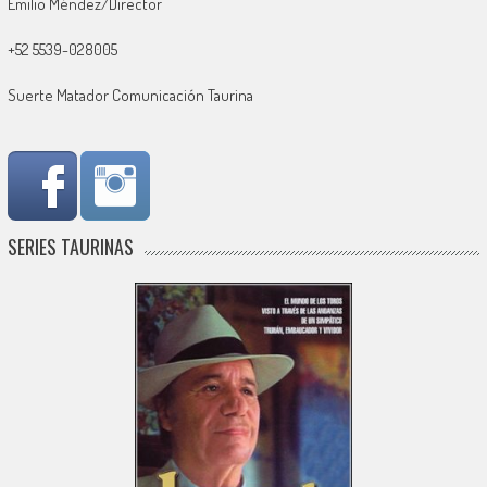
Emilio Méndez/Director
+52 5539-028005
Suerte Matador Comunicación Taurina
SERIES TAURINAS