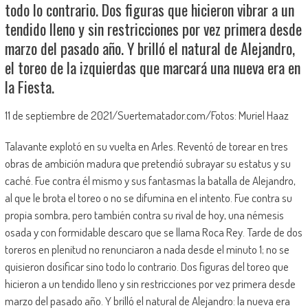
todo lo contrario. Dos figuras que hicieron vibrar a un
tendido lleno y sin restricciones por vez primera desde
marzo del pasado año. Y brilló el natural de Alejandro,
el toreo de la izquierdas que marcará una nueva era en
la Fiesta.
11 de septiembre de 2021/Suertematador.com/Fotos: Muriel Haaz
Talavante explotó en su vuelta en Arles. Reventó de torear en tres
obras de ambición madura que pretendió subrayar su estatus y su
caché. Fue contra él mismo y sus fantasmas la batalla de Alejandro,
al que le brota el toreo o no se difumina en el intento. Fue contra su
propia sombra, pero también contra su rival de hoy, una némesis
osada y con formidable descaro que se llama Roca Rey. Tarde de dos
toreros en plenitud no renunciaron a nada desde el minuto 1; no se
quisieron dosificar sino todo lo contrario. Dos figuras del toreo que
hicieron a un tendido lleno y sin restricciones por vez primera desde
marzo del pasado año. Y brilló el natural de Alejandro: la nueva era