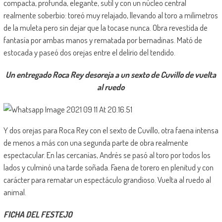
compacta, profunda, elegante, sutil y con un núcleo central
realmente soberbio: toreó muy relajado, llevando al toro a milímetros
de la muleta pero sin dejar que la tocase nunca. Obra revestida de
fantasía por ambas manos y rematada por bernadinas. Mató de
estocada y paseó dos orejas entre el delirio del tendido.
Un entregado Roca Rey desoreja a un sexto de Cuvillo de vuelta
al ruedo
Y dos orejas para Roca Rey con el sexto de Cuvillo, otra faena intensa
de menos a más con una segunda parte de obra realmente
espectacular. En las cercanías, Andrés se pasó al toro por todos los
lados y culminó una tarde soñada. Faena de torero en plenitud y con
carácter para rematar un espectáculo grandioso. Vuelta al ruedo al
animal.
FICHA DEL FESTEJO