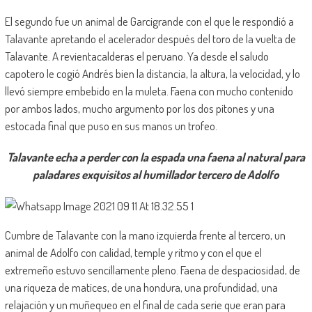
El segundo fue un animal de Garcigrande con el que le respondió a
Talavante apretando el acelerador después del toro de la vuelta de
Talavante. A revientacalderas el peruano. Ya desde el saludo
capotero le cogió Andrés bien la distancia, la altura, la velocidad, y lo
llevó siempre embebido en la muleta. Faena con mucho contenido
por ambos lados, mucho argumento por los dos pitones y una
estocada final que puso en sus manos un trofeo.
Talavante echa a perder con la espada una faena al natural para
paladares exquisitos al humillador tercero de Adolfo
Cumbre de Talavante con la mano izquierda frente al tercero, un
animal de Adolfo con calidad, temple y ritmo y con el que el
extremeño estuvo sencillamente pleno. Faena de despaciosidad, de
una riqueza de matices, de una hondura, una profundidad, una
relajación y un muñequeo en el final de cada serie que eran para