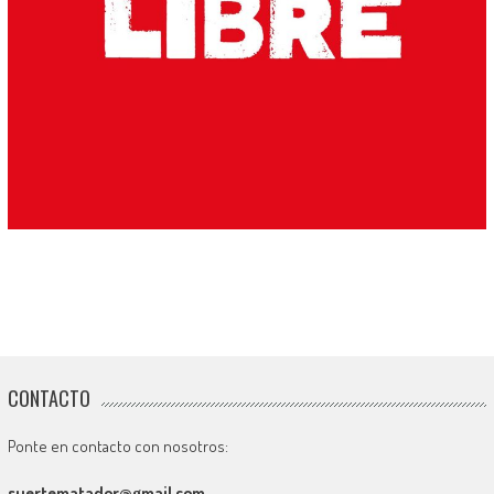
CONTACTO
Ponte en contacto con nosotros:
suertematador@gmail.com