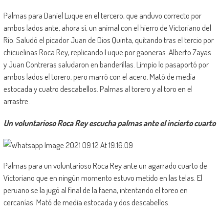
Palmas para Daniel Luque en el tercero, que anduvo correcto por
ambos lados ante, ahora sí, un animal con el hierro de Victoriano del
Río. Saludó el picador Juan de Dios Quinta, quitando tras el tercio por
chicuelinas Roca Rey, replicando Luque por gaoneras. Alberto Zayas
y Juan Contreras saludaron en banderillas. Limpio lo pasaportó por
ambos lados el torero, pero marró con el acero. Mató de media
estocada y cuatro descabellos. Palmas al torero y al toro en el
arrastre.
Un voluntarioso Roca Rey escucha palmas ante el incierto cuarto
Palmas para un voluntarioso Roca Rey ante un agarrado cuarto de
Victoriano que en ningún momento estuvo metido en las telas. El
peruano se la jugó al final de la faena, intentando el toreo en
cercanías. Mató de media estocada y dos descabellos.