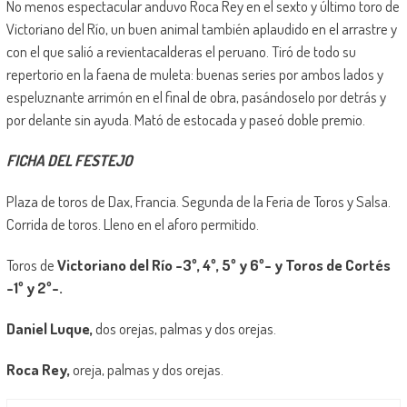
No menos espectacular anduvo Roca Rey en el sexto y último toro de
Victoriano del Río, un buen animal también aplaudido en el arrastre y
con el que salió a revientacalderas el peruano. Tiró de todo su
repertorio en la faena de muleta: buenas series por ambos lados y
espeluznante arrimón en el final de obra, pasándoselo por detrás y
por delante sin ayuda. Mató de estocada y paseó doble premio.
FICHA DEL FESTEJO
Plaza de toros de Dax, Francia. Segunda de la Feria de Toros y Salsa.
Corrida de toros. Lleno en el aforo permitido.
Toros de
Victoriano del Río -3º, 4º, 5º y 6º- y Toros de Cortés
-1º y 2º-.
Daniel Luque,
dos orejas, palmas y dos orejas.
Roca Rey,
oreja, palmas y dos orejas.