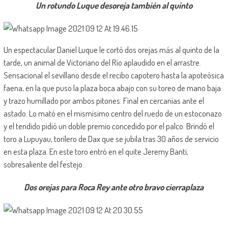
Un rotundo Luque desoreja también al quinto
Un espectacular Daniel Luque le cortó dos orejas más al quinto de la
tarde, un animal de Victoriano del Río aplaudido en el arrastre.
Sensacional el sevillano desde el recibo capotero hasta la apoteósica
faena, en la que puso la plaza boca abajo con su toreo de mano baja
y trazo humillado por ambos pitones. Final en cercanías ante el
astado. Lo mató en el mismísimo centro del ruedo de un estoconazo
y el tendido pidió un doble premio concedido por el palco. Brindó el
toro a Lupuyau, torilero de Dax que se jubila tras 30 años de servicio
en esta plaza. En este toro entró en el quite Jeremy Banti,
sobresaliente del festejo.
Dos orejas para Roca Rey ante otro bravo cierraplaza