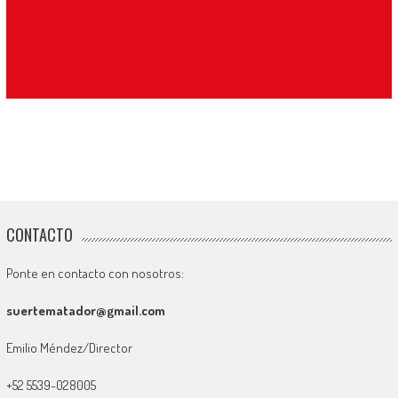
CONTACTO
Ponte en contacto con nosotros:
suertematador@gmail.com
Emilio Méndez/Director
+52 5539-028005