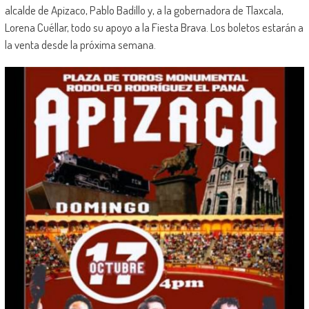
alcalde de Apizaco, Pablo Badillo y, a la gobernadora de Tlaxcala,
Lorena Cuéllar, todo su apoyo a la Fiesta Brava. Los boletos estarán a
la venta desde la próxima semana.