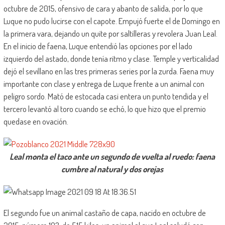
octubre de 2015, ofensivo de cara y abanto de salida, por lo que
Luque no pudo lucirse con el capote. Empujó fuerte el de Domingo en
la primera vara, dejando un quite por saltilleras y revolera Juan Leal.
En el inicio de faena, Luque entendió las opciones por el lado
izquierdo del astado, donde tenía ritmo y clase. Temple y verticalidad
dejó el sevillano en las tres primeras series por la zurda. Faena muy
importante con clase y entrega de Luque frente a un animal con
peligro sordo. Mató de estocada casi entera un punto tendida y el
tercero levantó al toro cuando se echó, lo que hizo que el premio
quedase en ovación.
Leal monta el taco ante un segundo de vuelta al ruedo: faena
cumbre al natural y dos orejas
El segundo fue un animal castaño de capa, nacido en octubre de