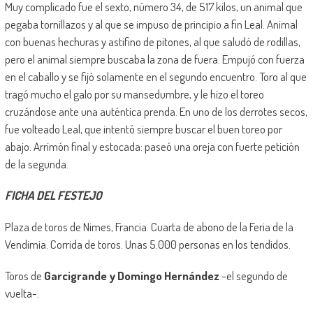
Muy complicado fue el sexto, número 34, de 517 kilos, un animal que
pegaba tornillazos y al que se impuso de principio a fin Leal. Animal
con buenas hechuras y astifino de pitones, al que saludó de rodillas,
pero el animal siempre buscaba la zona de fuera. Empujó con fuerza
en el caballo y se fijó solamente en el segundo encuentro. Toro al que
tragó mucho el galo por su mansedumbre, y le hizo el toreo
cruzándose ante una auténtica prenda. En uno de los derrotes secos,
fue volteado Leal, que intentó siempre buscar el buen toreo por
abajo. Arrimón final y estocada: paseó una oreja con fuerte petición
de la segunda.
FICHA DEL FESTEJO
Plaza de toros de Nimes, Francia. Cuarta de abono de la Feria de la
Vendimia. Corrida de toros. Unas 5.000 personas en los tendidos.
Toros de
Garcigrande y Domingo Hernández
-el segundo de
vuelta-.