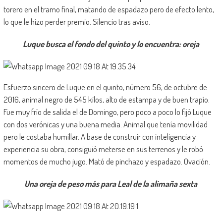
torero en el tramo final, matando de espadazo pero de efecto lento,
lo que le hizo perder premio. Silencio tras aviso.
Luque busca el fondo del quinto y lo encuentra: oreja
Esfuerzo sincero de Luque en el quinto, número 56, de octubre de
2016, animal negro de 545 kilos, alto de estampa y de buen trapío.
Fue muy frío de salida el de Domingo, pero poco a poco lo fijó Luque
con dos verónicas y una buena media. Animal que tenía movilidad
pero le costaba humillar. A base de construir con inteligencia y
experiencia su obra, consiguió meterse en sus terrenos y le robó
momentos de mucho jugo. Mató de pinchazo y espadazo. Ovación.
Una oreja de peso más para Leal de la alimaña sexta