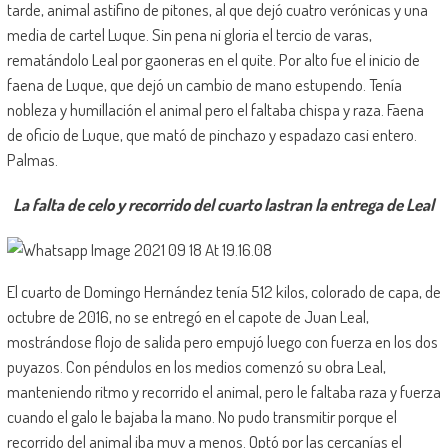
tarde, animal astifino de pitones, al que dejó cuatro verónicas y una
media de cartel Luque. Sin pena ni gloria el tercio de varas,
rematándolo Leal por gaoneras en el quite. Por alto fue el inicio de
faena de Luque, que dejó un cambio de mano estupendo. Tenía
nobleza y humillación el animal pero el faltaba chispa y raza. Faena
de oficio de Luque, que mató de pinchazo y espadazo casi entero.
Palmas.
La falta de celo y recorrido del cuarto lastran la entrega de Leal
El cuarto de Domingo Hernández tenía 512 kilos, colorado de capa, de
octubre de 2016, no se entregó en el capote de Juan Leal,
mostrándose flojo de salida pero empujó luego con fuerza en los dos
puyazos. Con péndulos en los medios comenzó su obra Leal,
manteniendo ritmo y recorrido el animal, pero le faltaba raza y fuerza
cuando el galo le bajaba la mano. No pudo transmitir porque el
recorrido del animal iba muy a menos. Optó por las cercanías el