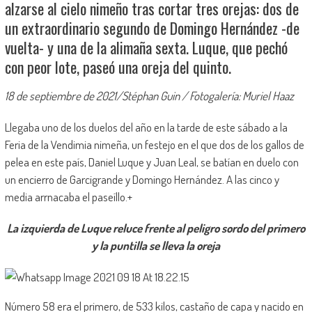
alzarse al cielo nimeño tras cortar tres orejas: dos de
un extraordinario segundo de Domingo Hernández -de
vuelta- y una de la alimaña sexta. Luque, que pechó
con peor lote, paseó una oreja del quinto.
18 de septiembre de 2021/Stéphan Guin / Fotogalería: Muriel Haaz
Llegaba uno de los duelos del año en la tarde de este sábado a la
Feria de la Vendimia nimeña, un festejo en el que dos de los gallos de
pelea en este país, Daniel Luque y Juan Leal, se batían en duelo con
un encierro de Garcigrande y Domingo Hernández. A las cinco y
media arrnacaba el paseíllo.+
La izquierda de Luque reluce frente al peligro sordo del primero
y la puntilla se lleva la oreja
Número 58 era el primero, de 533 kilos, castaño de capa y nacido en