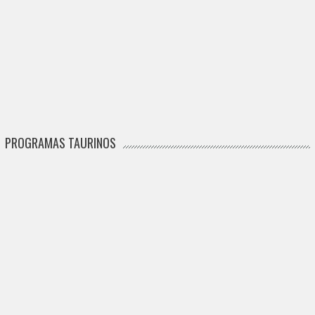
PROGRAMAS TAURINOS