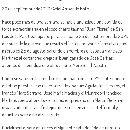
20 de septiembre de 2021/Adiel Armando Bolio
Hace poco más de una semana se había anunciado una corrida de
toros extraordinaria en el coso charro taurino “Juan Flores” de San
Luis de la Paz, Guanajuato, para el sábado 25 de septiembre de 2021,
después de lo exitoso que resultó el festejo mayor de feria el anterior
miércoles 25 de agosto, saliendo en hombros el espada Francisco
Martínez al cortar tres orejas al buen ganado de José Garfias,
además del apéndice que obtuvo Uriel Moreno “El Zapata”.
Como se sabe, en la corrida extraordinaria de este 25 septembrino
estaban puestos, con un encierro de Joaquín Aguilar, los diestros, el
francés Marc Serrano, José María Macías y el triunfador Francisco
Martínez, pero ahora, fue el propio empresario don Martín Becerra,
organizador de estos festejos, quien nos envió el cartel formal y
definitivo para esta otra corrida.
Oficialmente, será entonces el siguiente sábado 2 de octubre, en