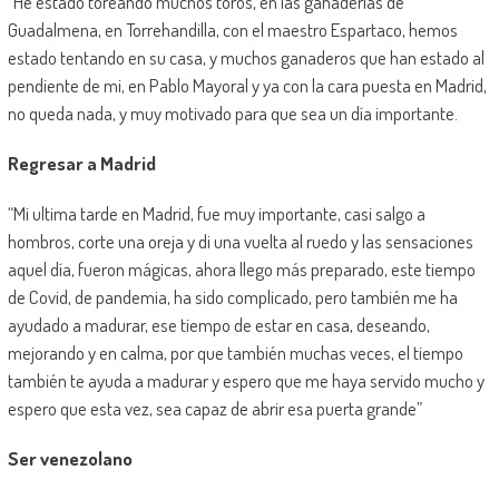
“He estado toreando muchos toros, en las ganaderías de
Guadalmena, en Torrehandilla, con el maestro Espartaco, hemos
estado tentando en su casa, y muchos ganaderos que han estado al
pendiente de mi, en Pablo Mayoral y ya con la cara puesta en Madrid,
no queda nada, y muy motivado para que sea un día importante.
Regresar a Madrid
“Mi ultima tarde en Madrid, fue muy importante, casi salgo a
hombros, corte una oreja y di una vuelta al ruedo y las sensaciones
aquel día, fueron mágicas, ahora llego más preparado, este tiempo
de Covid, de pandemia, ha sido complicado, pero también me ha
ayudado a madurar, ese tiempo de estar en casa, deseando,
mejorando y en calma, por que también muchas veces, el tiempo
también te ayuda a madurar y espero que me haya servido mucho y
espero que esta vez, sea capaz de abrir esa puerta grande”
Ser venezolano