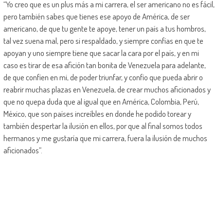
“Yo creo que es un plus más a mi carrera, el ser americano no es fácil,
pero también sabes que tienes ese apoyo de América, de ser
americano, de que tu gente te apoye, tener un país a tus hombros,
tal vez suena mal, pero si respaldado, y siempre confías en que te
apoyan y uno siempre tiene que sacar la cara por el país, y en mi
caso es tirar de esa afición tan bonita de Venezuela para adelante,
de que confíen en mi, de poder triunfar, y confío que pueda abrir o
reabrir muchas plazas en Venezuela, de crear muchos aficionados y
que no quepa duda que al igual que en América, Colombia, Perú,
México, que son países increíbles en donde he podido torear y
también despertar la ilusión en ellos, por que al final somos todos
hermanos y me gustaría que mi carrera, fuera la ilusión de muchos
aficionados”.