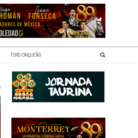
TORO CINQUEÑO
0