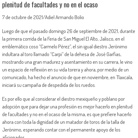
plenitud de facultades y no en el ocaso
7 de octubre de 2021/Adiel Armando Bolio
Luego de que el pasado domingo 26 de septiembre de 2021, durante
la primera corrida de la Feria de San Miguel El Alto, Jalisco, en el
emblemático coso “Carmelo Pérez”, el sin igual diestro Jerónimo
indultara al toro llamado “Carpi” de la dehesa de José Garfias,
mostrando una gran madurez y asentamiento en su carrera, le vino
un espacio de reflexión en su vida torera y ahora, por medio de un
comunicado, ha hecho el anuncio de que en noviembre, en Tlaxcala,
iniciará su campaña de despedida de los ruedos.
Es por ello que al considerar el diestro mexiqueño y poblano por
adopción que para dejar una profesión es mejor hacerlo en plenitud
de facultades y no en el ocaso de la misma, es que prefiere hacerlo
ahora con toda la dignidad de un matador de toros de la talla de
Jerónimo, esperando contar con el permanente apoyo de los
aficionados.