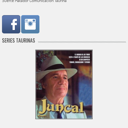
Suerte Matador Comunicación Taurina
SERIES TAURINAS