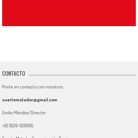
CONTACTO
Ponte en contacto con nosotros:
suertematador@gmail.com
Emilio Méndez/Director
+52 5539-028005