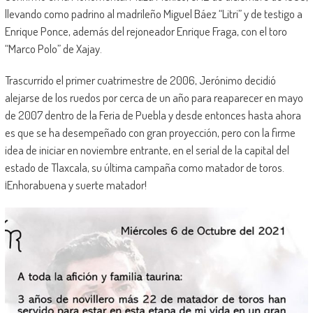
llevando como padrino al madrileño Miguel Báez “Litri” y de testigo a
Enrique Ponce, además del rejoneador Enrique Fraga, con el toro
“Marco Polo” de Xajay.
Trascurrido el primer cuatrimestre de 2006, Jerónimo decidió
alejarse de los ruedos por cerca de un año para reaparecer en mayo
de 2007 dentro de la Feria de Puebla y desde entonces hasta ahora
es que se ha desempeñado con gran proyección, pero con la firme
idea de iniciar en noviembre entrante, en el serial de la capital del
estado de Tlaxcala, su última campaña como matador de toros.
¡Enhorabuena y suerte matador!