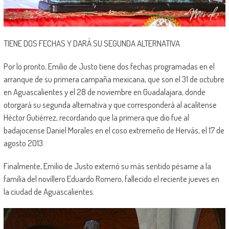
TIENE DOS FECHAS Y DARÁ SU SEGUNDA ALTERNATIVA
Por lo pronto, Emilio de Justo tiene dos fechas programadas en el
arranque de su primera campaña mexicana, que son el 31 de octubre
en Aguascalientes y el 28 de noviembre en Guadalajara, donde
otorgará su segunda alternativa y que corresponderá al acalitense
Héctor Gutiérrez, recordando que la primera que dio fue al
badajocense Daniel Morales en el coso extremeño de Hervás, el 17 de
agosto 2013.
Finalmente, Emilio de Justo externó su más sentido pésame a la
familia del novillero Eduardo Romero, fallecido el reciente jueves en
la ciudad de Aguascalientes.