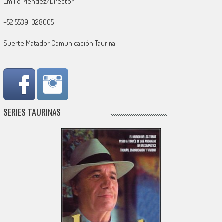
Emilio Méndez/Director
+52 5539-028005
Suerte Matador Comunicación Taurina
SERIES TAURINAS