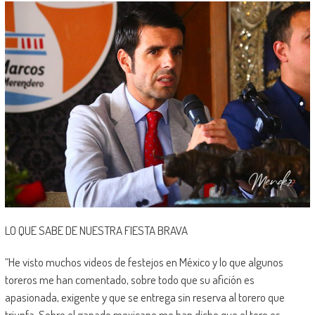
LO QUE SABE DE NUESTRA FIESTA BRAVA
“He visto muchos videos de festejos en México y lo que algunos
toreros me han comentado, sobre todo que su afición es
apasionada, exigente y que se entrega sin reserva al torero que
triunfa. Sobre el ganado mexicano me han dicho que el toro es