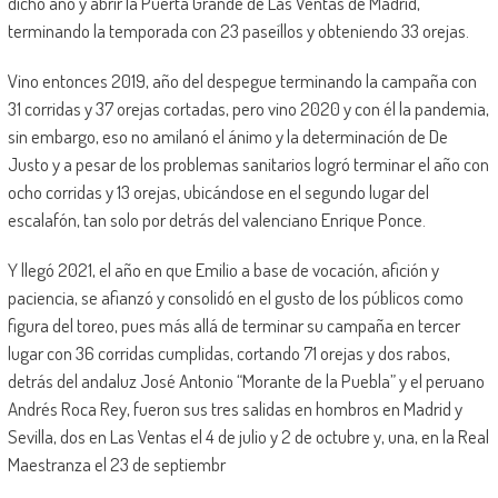
dicho año y abrir la Puerta Grande de Las Ventas de Madrid,
terminando la temporada con 23 paseíllos y obteniendo 33 orejas.
Vino entonces 2019, año del despegue terminando la campaña con
31 corridas y 37 orejas cortadas, pero vino 2020 y con él la pandemia,
sin embargo, eso no amilanó el ánimo y la determinación de De
Justo y a pesar de los problemas sanitarios logró terminar el año con
ocho corridas y 13 orejas, ubicándose en el segundo lugar del
escalafón, tan solo por detrás del valenciano Enrique Ponce.
Y llegó 2021, el año en que Emilio a base de vocación, afición y
paciencia, se afianzó y consolidó en el gusto de los públicos como
figura del toreo, pues más allá de terminar su campaña en tercer
lugar con 36 corridas cumplidas, cortando 71 orejas y dos rabos,
detrás del andaluz José Antonio “Morante de la Puebla” y el peruano
Andrés Roca Rey, fueron sus tres salidas en hombros en Madrid y
Sevilla, dos en Las Ventas el 4 de julio y 2 de octubre y, una, en la Real
Maestranza el 23 de septiembr