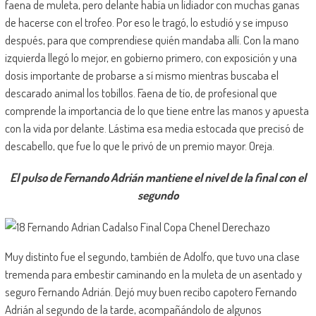
faena de muleta, pero delante había un lidiador con muchas ganas
de hacerse con el trofeo. Por eso le tragó, lo estudió y se impuso
después, para que comprendiese quién mandaba allí. Con la mano
izquierda llegó lo mejor, en gobierno primero, con exposición y una
dosis importante de probarse a sí mismo mientras buscaba el
descarado animal los tobillos. Faena de tío, de profesional que
comprende la importancia de lo que tiene entre las manos y apuesta
con la vida por delante. Lástima esa media estocada que precisó de
descabello, que fue lo que le privó de un premio mayor. Oreja.
El pulso de Fernando Adrián mantiene el nivel de la final con el
segundo
Muy distinto fue el segundo, también de Adolfo, que tuvo una clase
tremenda para embestir caminando en la muleta de un asentado y
seguro Fernando Adrián. Dejó muy buen recibo capotero Fernando
Adrián al segundo de la tarde, acompañándolo de algunos