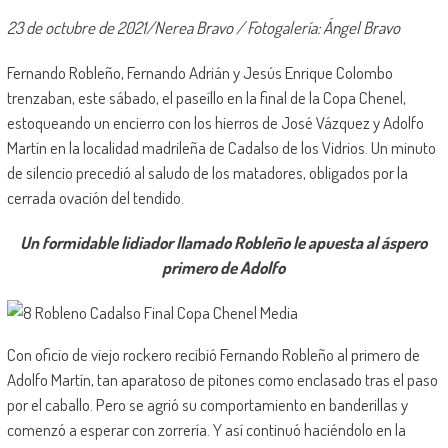
23 de octubre de 2021/Nerea Bravo / Fotogalería: Ángel Bravo
Fernando Robleño, Fernando Adrián y Jesús Enrique Colombo
trenzaban, este sábado, el paseíllo en la final de la Copa Chenel,
estoqueando un encierro con los hierros de José Vázquez y Adolfo
Martín en la localidad madrileña de Cadalso de los Vidrios. Un minuto
de silencio precedió al saludo de los matadores, obligados por la
cerrada ovación del tendido.
Un formidable lidiador llamado Robleño le apuesta al áspero
primero de Adolfo
Con oficio de viejo rockero recibió Fernando Robleño al primero de
Adolfo Martín, tan aparatoso de pitones como enclasado tras el paso
por el caballo. Pero se agrió su comportamiento en banderillas y
comenzó a esperar con zorrería. Y así continuó haciéndolo en la