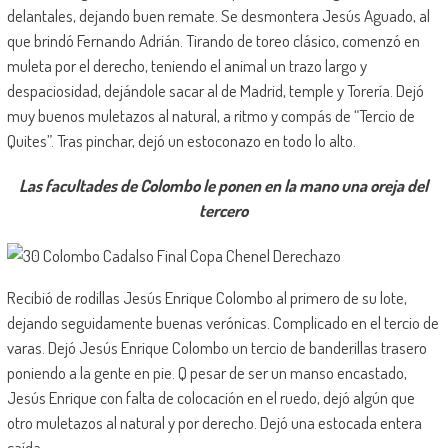
delantales, dejando buen remate. Se desmontera Jesús Aguado, al
que brindó Fernando Adrián. Tirando de toreo clásico, comenzó en
muleta por el derecho, teniendo el animal un trazo largo y
despaciosidad, dejándole sacar al de Madrid, temple y Torería. Dejó
muy buenos muletazos al natural, a ritmo y compás de “Tercio de
Quites”. Tras pinchar, dejó un estoconazo en todo lo alto.
Las facultades de Colombo le ponen en la mano una oreja del
tercero
Recibió de rodillas Jesús Enrique Colombo al primero de su lote,
dejando seguidamente buenas verónicas. Complicado en el tercio de
varas. Dejó Jesús Enrique Colombo un tercio de banderillas trasero
poniendo a la gente en pie. Q pesar de ser un manso encastado,
Jesús Enrique con falta de colocación en el ruedo, dejó algún que
otro muletazos al natural y por derecho. Dejó una estocada entera
caída.