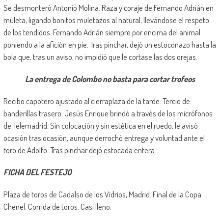
Se desmonteró Antonio Molina. Raza y coraje de Fernando Adrián en
muleta, ligando bonitos muletazos al natural, llevándose el respeto
de los tendidos. Fernando Adrián siempre por encima del animal
poniendo a la afición en pie. Tras pinchar, dejó un estoconazo hasta la
bola que, tras un aviso, no impidió que le cortase las dos orejas.
La entrega de Colombo no basta para cortar trofeos
Recibo capotero ajustado al cierraplaza de la tarde. Tercio de
banderillas trasero. Jesús Enrique brindó a través de los micrófonos
de Telemadrid. Sin colocación y sin estética en el ruedo, le avisó
ocasión tras ocasión, aunque derrochó entrega y voluntad ante el
toro de Adolfo. Tras pinchar dejó estocada entera.
FICHA DEL FESTEJO
Plaza de toros de Cadalso de los Vidrios, Madrid. Final de la Copa
Chenel. Corrida de toros. Casi lleno.