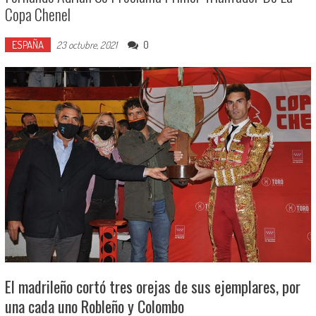
Copa Chenel
ESPAÑA
0
23 octubre, 2021
El madrileño cortó tres orejas de sus ejemplares, por
una cada uno Robleño y Colombo