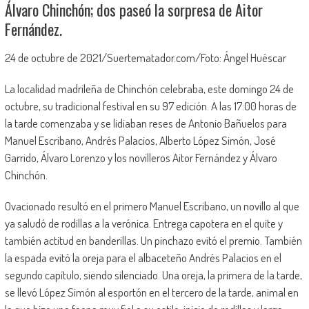
Álvaro Chinchón; dos paseó la sorpresa de Aitor
Fernández.
24 de octubre de 2021/Suertematador.com/Foto: Ángel Huéscar
La localidad madrileña de Chinchón celebraba, este domingo 24 de
octubre, su tradicional festival en su 97 edición. A las 17:00 horas de
la tarde comenzaba y se lidiaban reses de Antonio Bañuelos para
Manuel Escribano, Andrés Palacios, Alberto López Simón, José
Garrido, Álvaro Lorenzo y los novilleros Aitor Fernández y Álvaro
Chinchón.
Ovacionado resultó en el primero Manuel Escribano, un novillo al que
ya saludó de rodillas a la verónica. Entrega capotera en el quite y
también actitud en banderillas. Un pinchazo evitó el premio. También
la espada evitó la oreja para el albaceteño Andrés Palacios en el
segundo capítulo, siendo silenciado. Una oreja, la primera de la tarde,
se llevó López Simón al esportón en el tercero de la tarde, animal en