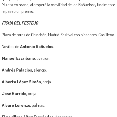
Muleta en mano, atemperó la movilidad del de Bañuelos y finalmente
le paseó un premio.
FICHA DEL FESTEJO
Plaza de toros de Chinchón, Madrid. Festival con picadores. Casi lleno.
Novillos de
Antonio Bañuelos.
Manuel Escribano,
ovación.
Andrés Palacios,
silencio.
Alberto López Simón,
oreja.
José Garrido,
oreja.
Álvaro Lorenzo,
palmas.
El novillero Aitor Fernández,
dos orejas.