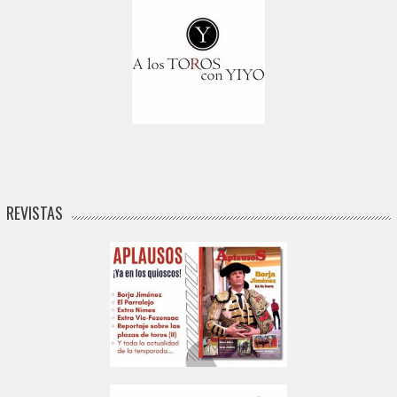
REVISTAS