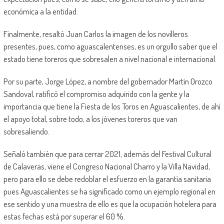
económica a la entidad.
Finalmente, resaltó Juan Carlos la imagen de los novilleros
presentes, pues, como aguascalentenses, es un orgullo saber que el
estado tiene toreros que sobresalen a nivel nacional e internacional.
Por su parte, Jorge López, a nombre del gobernador Martín Orozco
Sandoval, ratificó el compromiso adquirido con la gente y la
importancia que tiene la Fiesta de los Toros en Aguascalientes, de ahí
el apoyo total, sobre todo, a los jóvenes toreros que van
sobresaliendo.
Señaló también que para cerrar 2021, además del Festival Cultural
de Calaveras, viene el Congreso Nacional Charro y la Villa Navidad,
pero para ello se debe redoblar el esfuerzo en la garantía sanitaria
pues Aguascalientes se ha significado como un ejemplo regional en
ese sentido y una muestra de ello es que la ocupación hotelera para
estas fechas está por superar el 60 %.