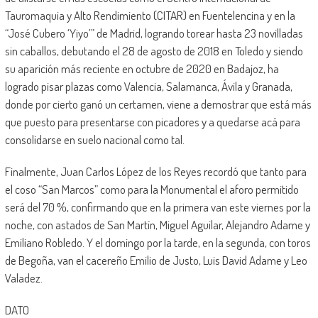
Tauromaquia y Alto Rendimiento (CITAR) en Fuentelencina y en la
“José Cubero ‘Yiyo’” de Madrid, logrando torear hasta 23 novilladas
sin caballos, debutando el 28 de agosto de 2018 en Toledo y siendo
su aparición más reciente en octubre de 2020 en Badajoz, ha
logrado pisar plazas como Valencia, Salamanca, Ávila y Granada,
donde por cierto ganó un certamen, viene a demostrar que está más
que puesto para presentarse con picadores y a quedarse acá para
consolidarse en suelo nacional como tal.
Finalmente, Juan Carlos López de los Reyes recordó que tanto para
el coso “San Marcos” como para la Monumental el aforo permitido
será del 70 %, confirmando que en la primera van este viernes por la
noche, con astados de San Martín, Miguel Aguilar, Alejandro Adame y
Emiliano Robledo. Y el domingo por la tarde, en la segunda, con toros
de Begoña, van el cacereño Emilio de Justo, Luis David Adame y Leo
Valadez.
DATO