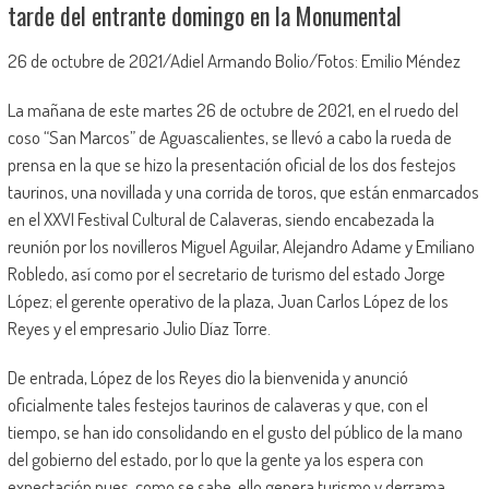
tarde del entrante domingo en la Monumental
26 de octubre de 2021/Adiel Armando Bolio/Fotos: Emilio Méndez
La mañana de este martes 26 de octubre de 2021, en el ruedo del
coso “San Marcos” de Aguascalientes, se llevó a cabo la rueda de
prensa en la que se hizo la presentación oficial de los dos festejos
taurinos, una novillada y una corrida de toros, que están enmarcados
en el XXVI Festival Cultural de Calaveras, siendo encabezada la
reunión por los novilleros Miguel Aguilar, Alejandro Adame y Emiliano
Robledo, así como por el secretario de turismo del estado Jorge
López; el gerente operativo de la plaza, Juan Carlos López de los
Reyes y el empresario Julio Díaz Torre.
De entrada, López de los Reyes dio la bienvenida y anunció
oficialmente tales festejos taurinos de calaveras y que, con el
tiempo, se han ido consolidando en el gusto del público de la mano
del gobierno del estado, por lo que la gente ya los espera con
expectación pues, como se sabe, ello genera turismo y derrama