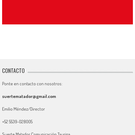
CONTACTO
Ponte en contacto con nosotros:
suertematador@gmail.com
Emilio Méndez/Director
+52 5539-028005
Suerte Matador Comunicación Taurina