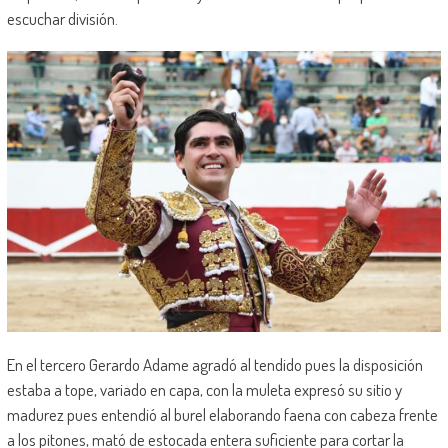
escuchar división.
En el tercero Gerardo Adame agradó al tendido pues la disposición
estaba a tope, variado en capa, con la muleta expresó su sitio y
madurez pues entendió al burel elaborando faena con cabeza frente
a los pitones, mató de estocada entera suficiente para cortar la