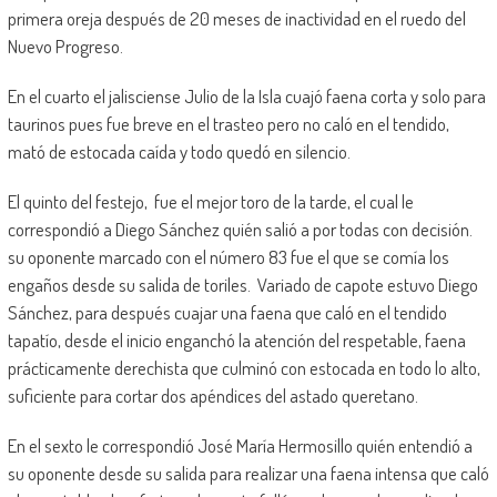
primera oreja después de 20 meses de inactividad en el ruedo del
Nuevo Progreso.
En el cuarto el jalisciense Julio de la Isla cuajó faena corta y solo para
taurinos pues fue breve en el trasteo pero no caló en el tendido,
mató de estocada caída y todo quedó en silencio.
El quinto del festejo, fue el mejor toro de la tarde, el cual le
correspondió a Diego Sánchez quién salió a por todas con decisión.
su oponente marcado con el número 83 fue el que se comía los
engaños desde su salida de toriles. Variado de capote estuvo Diego
Sánchez, para después cuajar una faena que caló en el tendido
tapatío, desde el inicio enganchó la atención del respetable, faena
prácticamente derechista que culminó con estocada en todo lo alto,
suficiente para cortar dos apéndices del astado queretano.
En el sexto le correspondió José María Hermosillo quién entendió a
su oponente desde su salida para realizar una faena intensa que caló