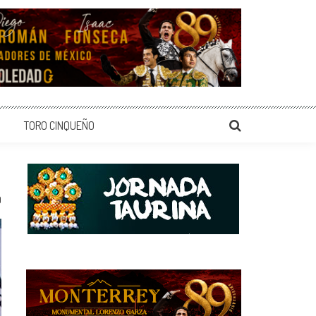
TORO CINQUEÑO
0