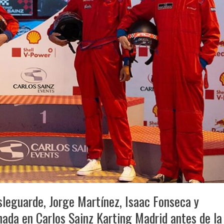
sleguarde, Jorge Martínez, Isaac Fonseca y
ada en Carlos Sainz Karting Madrid antes de la