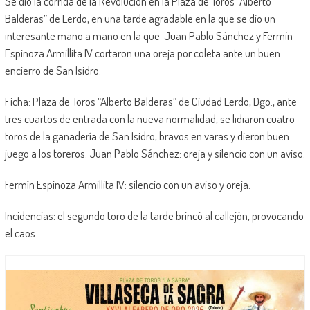
Se dio la corrida de la Revolución en la Plaza de Toros “Alberto
Balderas” de Lerdo, en una tarde agradable en la que se dío un
interesante mano a mano en la que Juan Pablo Sánchez y Fermín
Espinoza Armillita IV cortaron una oreja por coleta ante un buen
encierro de San Isidro.
Ficha: Plaza de Toros “Alberto Balderas” de Ciudad Lerdo, Dgo., ante
tres cuartos de entrada con la nueva normalidad, se lidiaron cuatro
toros de la ganadería de San Isidro, bravos en varas y dieron buen
juego a los toreros. Juan Pablo Sánchez: oreja y silencio con un aviso.
Fermín Espinoza Armillita IV: silencio con un aviso y oreja.
Incidencias: el segundo toro de la tarde brincó al callejón, provocando
el caos.