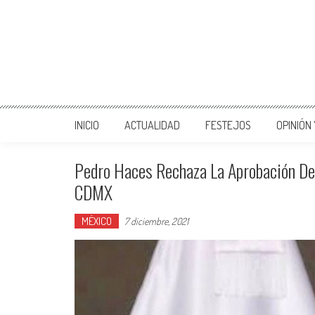
INICIO
ACTUALIDAD
FESTEJOS
OPINIÓN
Pedro Haces Rechaza La Aprobación Del
CDMX
MÉXICO
7 diciembre, 2021