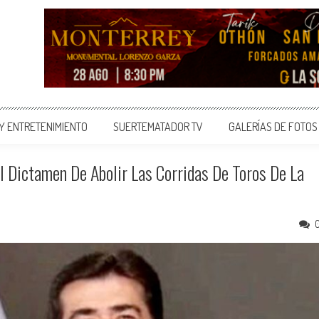
 Y ENTRETENIMIENTO
SUERTEMATADOR TV
GALERÍAS DE FOTOS
 Dictamen De Abolir Las Corridas De Toros De La