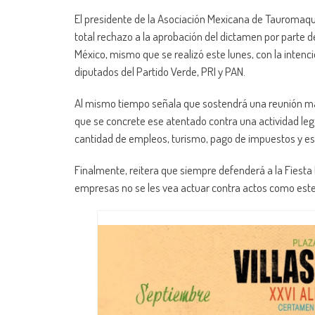
El presidente de la Asociación Mexicana de Tauromaqu
total rechazo a la aprobación del dictamen por parte d
México, mismo que se realizó este lunes, con la intenci
diputados del Partido Verde, PRI y PAN.
Al mismo tiempo señala que sostendrá una reunión mañ
que se concrete ese atentado contra una actividad lega
cantidad de empleos, turismo, pago de impuestos y es 
Finalmente, reitera que siempre defenderá a la Fiesta 
empresas no se les vea actuar contra actos como este, 