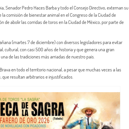
ia, Senador Pedro Haces Barba y todo el Consejo Directivo, externan su
e la comisión de bienestar animal en el Congreso de la Ciudad de
ón de abolir las corridas de toros en la Ciudad de México, por parte de
ana (martes 7 de diciembre) con diversos legisladores para evitar
l, cultural, con casi 500 años de historia y que genera una gran
una de las tradiciones más arriadas de nuestro país.
Brava en todo el territorio nacional, a pesar que muchas veces a las
que resultan arbitrarios e injustificados.