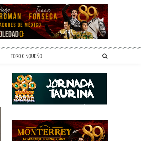
TORO CINQUEÑO
0