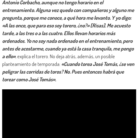
Antonio Corbacho, aunque no tengo horario en el
entrenamiento. Alguna vez quedo con compañeros y alguno me
pregunta, porque me conoce, a qué hora me levanto. Y yo digo:
«A las once, que para eso soy torero, ¿no?» [Risas]. Me acuesto
tarde, a las tres o a las cuatro. Ellos llevan horarios más
ordenados. Yo no soy nada ordenado en el entrenamiento, pero
antes de acostarme, cuando ya está la casa tranquila, me pongo
a ello»
, explica el torero. No deja atrás, además, un posible
planteamiento de temporada:
«Cuando torea José Tomás, ¿se ven
peligrar las corridas de toros? No. Pues entonces habrá que
torear como José Tomás».