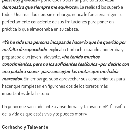
demuestra que siempre me equivoco»
. La realidad los superó a
todos. Una realidad que, sin embargo, nunca le fue ajena al genio,
perfectamente consciente de sus limitaciones para poner en
práctica lo que almacenaba en su cabeza.
«Yo he sido una persona incapaz de hacer lo que he querido por
mi falta de capacidad»
, explicaba Corbacho cuando apoderaba y
preparaba a un joven Talavante,
«he tenido muchos
conocimientos, pero no los suficientes testículos -por decirlo con
una palabra suave- para conseguir las metas que me había
marcado»
. Sin embargo, supo aprovechar sus conocimientos para
hacer que rompiesen en figurones dos de los toreros más
importantes de la historia.
Un genio que sacó adelante a José Tomás y Talavante: «Mi filosofía
de la vida es que estás vivo y te puedes morir»
Corbacho y Talavante