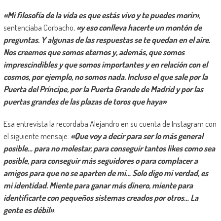
«Mi filosofía de la vida es que estás vivo y te puedes morir»
,
sentenciaba Corbacho,
«y eso conlleva hacerte un montón de
preguntas. Y algunas de las respuestas se te quedan en el aire.
Nos creemos que somos eternos y, además, que somos
imprescindibles y que somos importantes y en relación con el
cosmos, por ejemplo, no somos nada. Incluso el que sale por la
Puerta del Príncipe, por la Puerta Grande de Madrid y por las
puertas grandes de las plazas de toros que haya»
.
Esa entrevista la recordaba Alejandro en su cuenta de Instagram con
el siguiente mensaje:
«Que voy a decir para ser lo más general
posible… para no molestar, para conseguir tantos likes como sea
posible, para conseguir más seguidores o para complacer a
amigos para que no se aparten de mi… Solo digo mi verdad, es
mi identidad. Miente para ganar más dinero, miente para
identificarte con pequeños sistemas creados por otros… La
gente es débil»
.