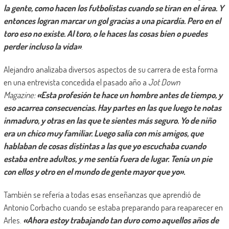
la gente, como hacen los futbolistas cuando se tiran en el área. Y
entonces logran marcar un gol gracias a una picardía. Pero en el
toro eso no existe. Al toro, o le haces las cosas bien o puedes
perder incluso la vida»
.
Alejandro analizaba diversos aspectos de su carrera de esta forma
en una entrevista concedida el pasado año a
Jot Down
Magazine:
«Esta profesión te hace un hombre antes de tiempo, y
eso acarrea consecuencias. Hay partes en las que luego te notas
inmaduro, y otras en las que te sientes más seguro. Yo de niño
era un chico muy familiar. Luego salía con mis amigos, que
hablaban de cosas distintas a las que yo escuchaba cuando
estaba entre adultos, y me sentía fuera de lugar. Tenía un pie
con ellos y otro en el mundo de gente mayor que yo».
También se refería a todas esas enseñanzas que aprendió de
Antonio Corbacho cuando se estaba preparando para reaparecer en
Arles.
«Ahora estoy trabajando tan duro como aquellos años de