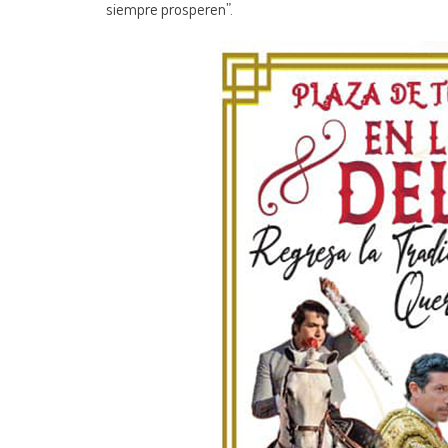
siempre prosperen”.