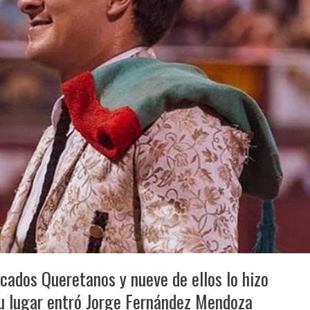
cados Queretanos y nueve de ellos lo hizo
n su lugar entró Jorge Fernández Mendoza