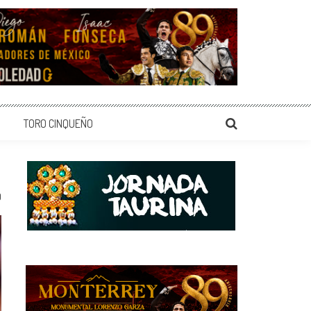
TORO CINQUEÑO
0