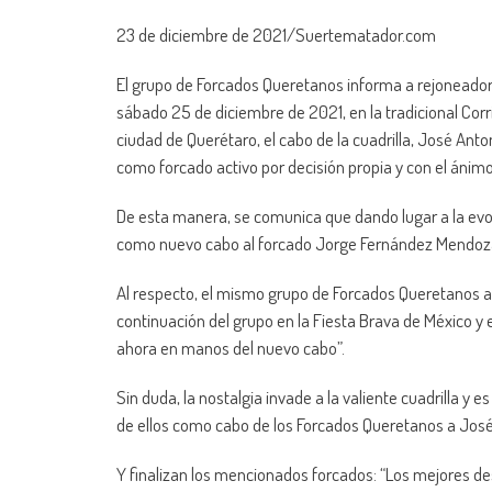
23 de diciembre de 2021/Suertematador.com
El grupo de Forcados Queretanos informa a rejoneador
sábado 25 de diciembre de 2021, en la tradicional Cor
ciudad de Querétaro, el cabo de la cuadrilla, José Anto
como forcado activo por decisión propia y con el ánim
De esta manera, se comunica que dando lugar a la evo
como nuevo cabo al forcado Jorge Fernández Mendoz
Al respecto, el mismo grupo de Forcados Queretanos ap
continuación del grupo en la Fiesta Brava de México y
ahora en manos del nuevo cabo”.
Sin duda, la nostalgia invade a la valiente cuadrilla y
de ellos como cabo de los Forcados Queretanos a José
Y finalizan los mencionados forcados: “Los mejores dese