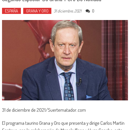
ESPAÑA
GRANA Y ORO
0
31 diciembre, 2021
31 de diciembre de 2021/Suertematador..com
El programa taurino Grana y Oro que presenta y dirige Carlos Martín