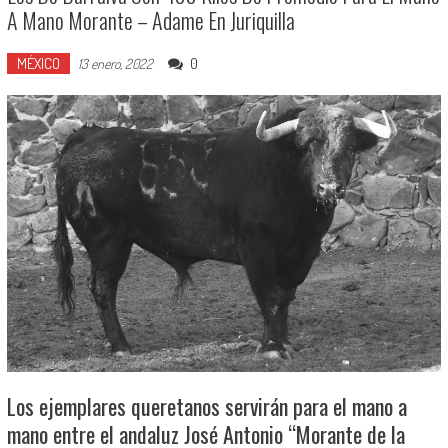
A Mano Morante – Adame En Juriquilla
MÉXICO
0
13 enero, 2022
Los ejemplares queretanos servirán para el mano a
mano entre el andaluz José Antonio “Morante de la