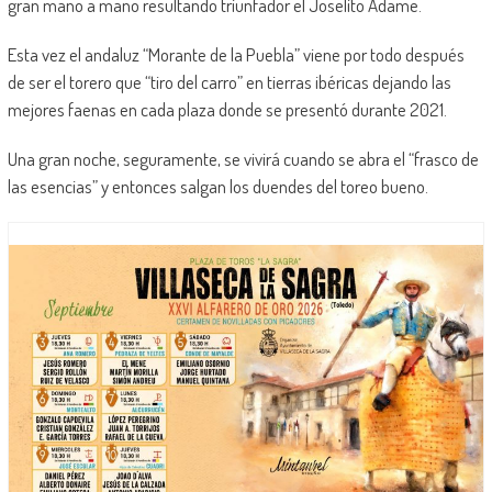
gran mano a mano resultando triunfador el Joselito Adame.
Esta vez el andaluz “Morante de la Puebla” viene por todo después
de ser el torero que “tiro del carro” en tierras ibéricas dejando las
mejores faenas en cada plaza donde se presentó durante 2021.
Una gran noche, seguramente, se vivirá cuando se abra el “frasco de
las esencias” y entonces salgan los duendes del toreo bueno.