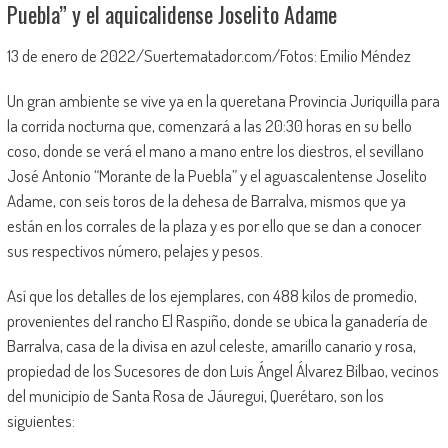
Puebla” y el aquicalidense Joselito Adame
13 de enero de 2022/Suertematador.com/Fotos: Emilio Méndez
Un gran ambiente se vive ya en la queretana Provincia Juriquilla para
la corrida nocturna que, comenzará a las 20:30 horas en su bello
coso, donde se verá el mano a mano entre los diestros, el sevillano
José Antonio “Morante de la Puebla” y el aguascalentense Joselito
Adame, con seis toros de la dehesa de Barralva, mismos que ya
están en los corrales de la plaza y es por ello que se dan a conocer
sus respectivos número, pelajes y pesos.
Así que los detalles de los ejemplares, con 488 kilos de promedio,
provenientes del rancho El Raspiño, donde se ubica la ganadería de
Barralva, casa de la divisa en azul celeste, amarillo canario y rosa,
propiedad de los Sucesores de don Luis Ángel Álvarez Bilbao, vecinos
del municipio de Santa Rosa de Jáuregui, Querétaro, son los
siguientes: