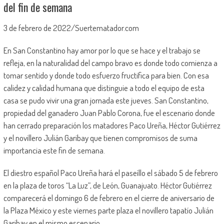
del fin de semana
3 de febrero de 2022/Suertematador.com
En San Constantino hay amor por lo que se hace y el trabajo se
refleja, en la naturalidad del campo bravo es donde todo comienza a
tomar sentido y donde todo esfuerzo fructifica para bien. Con esa
calidez y calidad humana que distinguie a todo el equipo de esta
casa se pudo vivir una gran jornada este jueves. San Constantino,
propiedad del ganadero Juan Pablo Corona, fue el escenario donde
han cerrado preparación los matadores Paco Ureña, Héctor Gutiérrez
y el novillero Julián Garibay que tienen compromisos de suma
importancia este fin de semana.
El diestro español Paco Ureña hará el paseíllo el sábado 5 de febrero
en la plaza de toros “La Luz”, de León, Guanajuato. Héctor Gutiérrez
comparecerá el domingo 6 de febrero en el cierre de aniversario de
la Plaza México y este viernes parte plaza el novillero tapatío Julián
Garibay en el mismo escenario.