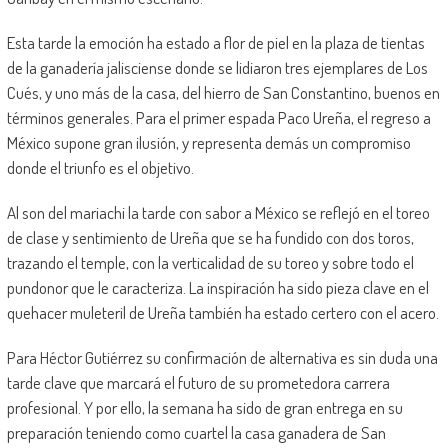
Esta tarde la emoción ha estado a flor de piel en la plaza de tientas
de la ganadería jalisciense donde se lidiaron tres ejemplares de Los
Cués, y uno más de la casa, del hierro de San Constantino, buenos en
términos generales. Para el primer espada Paco Ureña, el regreso a
México supone gran ilusión, y representa demás un compromiso
donde el triunfo es el objetivo.
Al son del mariachi la tarde con sabor a México se reflejó en el toreo
de clase y sentimiento de Ureña que se ha fundido con dos toros,
trazando el temple, con la verticalidad de su toreo y sobre todo el
pundonor que le caracteriza. La inspiración ha sido pieza clave en el
quehacer muleteril de Ureña también ha estado certero con el acero.
Para Héctor Gutiérrez su confirmación de alternativa es sin duda una
tarde clave que marcará el futuro de su prometedora carrera
profesional. Y por ello, la semana ha sido de gran entrega en su
preparación teniendo como cuartel la casa ganadera de San