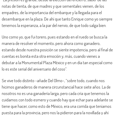
notas de tienta, de que madres y que sementales vienen, de los
empadres, de la importancia del embarque y la llegada para el
desembarque en la plaza. De ahí que tanto Enrique como yo siempre
tenemos la esperanza, a la par del nervio, de que todo salga bien.
Uno como yo, que fui torero, pues estando en el ruedo se busca la
manera de resolver el momento, pero ahora como ganadero,
estando desde nuestra posición se siente impotencia, pero al final de
cuentas es bonita esta otra emoción y, más, cuando vienes a
debutar a la Monumental Plaza México y en un día tan especial como
lo es este serial del aniversario del coso”.
Se vive todo distinto -añade Del Olmo-, “sobre todo, cuando nos
hicimos ganaderos de manera circunstancial hace siete años. La de
nosotros no es una ganadería larga, pero cada cría que tenemos la
cuidamos con todo esmero y cuando hay que echar para adelante se
tiene que hacer, como esto de México, era una corrida que teníamos
puesta para la provincia, pero nos la pidieron para la novillada y ahí