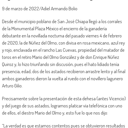
9 de marzo de 2022/Adiel Armando Bolio
Desde el municipio poblano de San José Chiapa llegó a los corrales
de la Monumental Plaza México el encierro de la ganadería
debutante en la novillada nocturna del pasado viernes 4 de febrero
de 2020, la de Núñez del Olmo, con divisa en rosa mexicano, azul rey
y rojo, enclavada en el rancho Las Cuevas, propiedad del matador de
toros en el retiro Mario del Olmo González y de don Enrique Núñez
Quiroz y, lo hizo triunfando sin discusión, pues el hato lidiado tenía
presencia, edad, dos de los astados recibieron arrastre lento y al final
ambos ganaderos dieron la vuelta al ruedo con el novillero lagunero
Arturo Gilio.
Precisamente sobre la presentación de esta dehesa (antes Vicencio)
y del juego de sus astados, logramos platicar vía telefónica con uno
de ellos, el diestro Mario del Olmo y, esto fue lo que nos dijo:
“La verdad es que estamos contentos pues se obtuvieron resultados