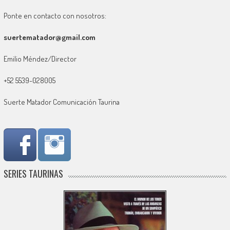
Ponte en contacto con nosotros:
suertematador@gmail.com
Emilio Méndez/Director
+52 5539-028005
Suerte Matador Comunicación Taurina
SERIES TAURINAS