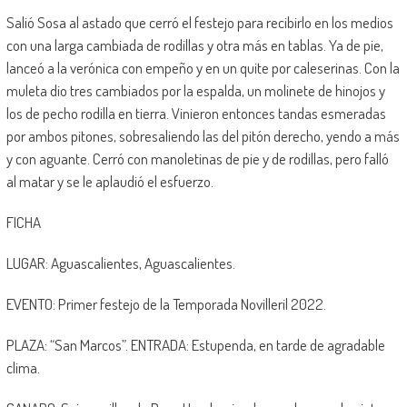
Salió Sosa al astado que cerró el festejo para recibirlo en los medios
con una larga cambiada de rodillas y otra más en tablas. Ya de pie,
lanceó a la verónica con empeño y en un quite por caleserinas. Con la
muleta dio tres cambiados por la espalda, un molinete de hinojos y
los de pecho rodilla en tierra. Vinieron entonces tandas esmeradas
por ambos pitones, sobresaliendo las del pitón derecho, yendo a más
y con aguante. Cerró con manoletinas de pie y de rodillas, pero falló
al matar y se le aplaudió el esfuerzo.
FICHA
LUGAR: Aguascalientes, Aguascalientes.
EVENTO: Primer festejo de la Temporada Novilleril 2022.
PLAZA: “San Marcos”. ENTRADA: Estupenda, en tarde de agradable
clima.