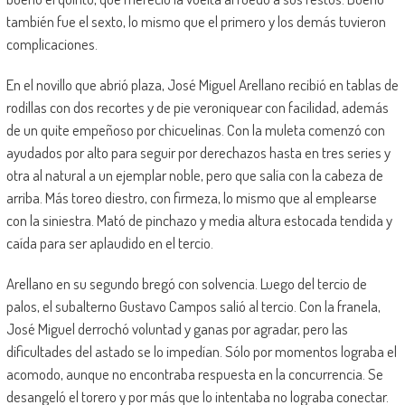
también fue el sexto, lo mismo que el primero y los demás tuvieron
complicaciones.
En el novillo que abrió plaza, José Miguel Arellano recibió en tablas de
rodillas con dos recortes y de pie veroniquear con facilidad, además
de un quite empeñoso por chicuelinas. Con la muleta comenzó con
ayudados por alto para seguir por derechazos hasta en tres series y
otra al natural a un ejemplar noble, pero que salía con la cabeza de
arriba. Más toreo diestro, con firmeza, lo mismo que al emplearse
con la siniestra. Mató de pinchazo y media altura estocada tendida y
caída para ser aplaudido en el tercio.
Arellano en su segundo bregó con solvencia. Luego del tercio de
palos, el subalterno Gustavo Campos salió al tercio. Con la franela,
José Miguel derrochó voluntad y ganas por agradar, pero las
dificultades del astado se lo impedían. Sólo por momentos lograba el
acomodo, aunque no encontraba respuesta en la concurrencia. Se
desangeló el torero y por más que lo intentaba no lograba conectar.