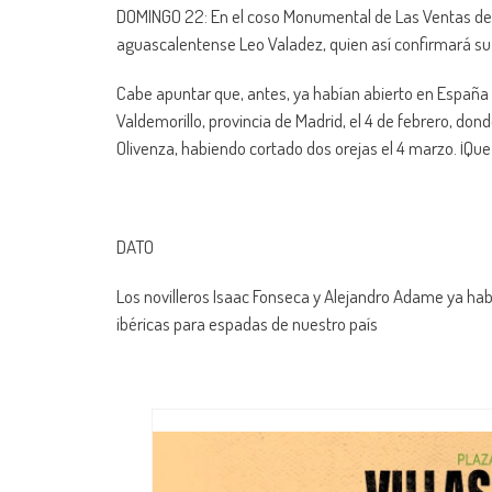
DOMINGO 22: En el coso Monumental de Las Ventas de Ma
aguascalentense Leo Valadez, quien así confirmará su a
Cabe apuntar que, antes, ya habían abierto en España 
Valdemorillo, provincia de Madrid, el 4 de febrero, do
Olivenza, habiendo cortado dos orejas el 4 marzo. ¡Qu
DATO
Los novilleros Isaac Fonseca y Alejandro Adame ya hab
ibéricas para espadas de nuestro país