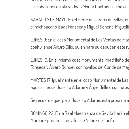
los caballeros en plaza Joao Moura Caetano, el mexi
SÁBADO 7 DE MAYO: En el cierre de la Feria de Fallas,
el michoacano Isaac Fonseca y Miguel Senent “Miguelit
LUNES 9: En el coso Monumental de Las Ventas de Madr
coahuilense Arturo Gilio, quien hará su debut en este 
LUNES 16: En el mismo coso Monumental madrileño de 
Fonseca y Álvaro Burdiel, con novillos del Conde de Ma
MARTES 17: Igualmente en el coso Monumental de Las V
aquicalidense Joselito Adame y Ángel Téllez, con toro
Se recuerda que, para Joselito Adame, esta próxima a
DOMINGO 22: En la Real Maestranza de Sevilla harán e
Martínez para lidiar novillos de Núñez de Tarifa.