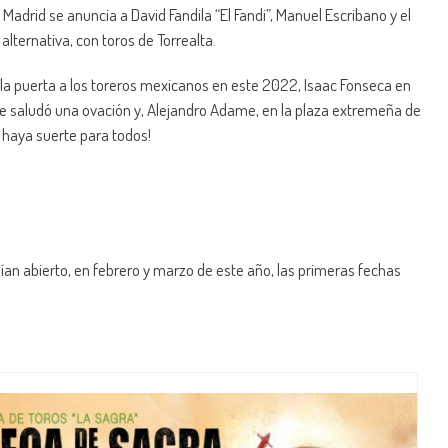
drid se anuncia a David Fandila “El Fandi”, Manuel Escribano y el
lternativa, con toros de Torrealta.
la puerta a los toreros mexicanos en este 2022, Isaac Fonseca en
nde saludó una ovación y, Alejandro Adame, en la plaza extremeña de
e haya suerte para todos!
ían abierto, en febrero y marzo de este año, las primeras fechas