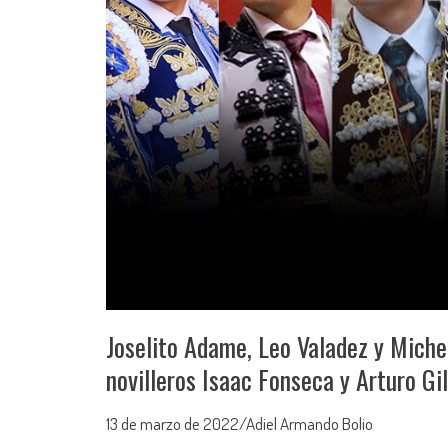
Joselito Adame, Leo Valadez y Miche
novilleros Isaac Fonseca y Arturo Gi
13 de marzo de 2022/Adiel Armando Bolio