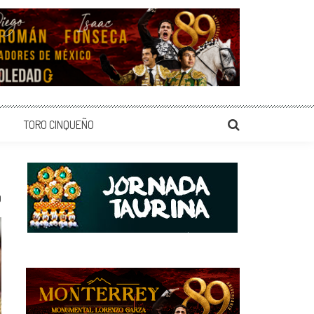
TORO CINQUEÑO
0