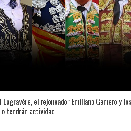
l Lagravére, el rejoneador Emiliano Gamero y lo
lio tendrán actividad