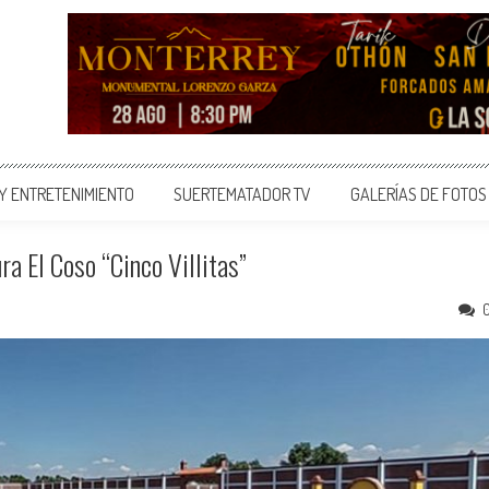
 Y ENTRETENIMIENTO
SUERTEMATADOR TV
GALERÍAS DE FOTOS
ra El Coso “Cinco Villitas”