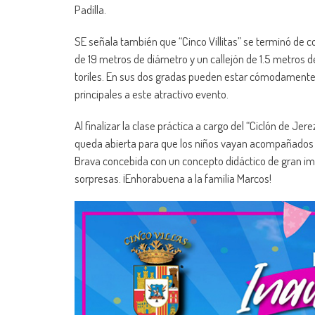
Padilla.
SE señala también que “Cinco Villitas” se terminó de c
de 19 metros de diámetro y un callejón de 1.5 metros 
toriles. En sus dos gradas pueden estar cómodamente 
principales a este atractivo evento.
Al finalizar la clase práctica a cargo del “Ciclón de Jere
queda abierta para que los niños vayan acompañados de
Brava concebida con un concepto didáctico de gran imp
sorpresas. ¡Enhorabuena a la familia Marcos!