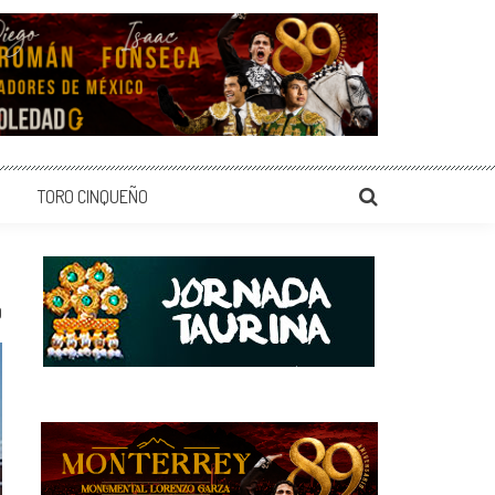
TORO CINQUEÑO
0