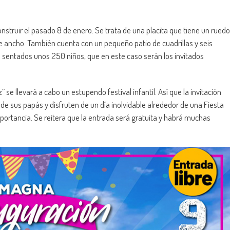
onstruir el pasado 8 de enero. Se trata de una placita que tiene un ruedo
de ancho. También cuenta con un pequeño patio de cuadrillas y seis
sentados unos 250 niños, que en este caso serán los invitados
z” se llevará a cabo un estupendo festival infantil. Así que la invitación
 sus papás y disfruten de un día inolvidable alrededor de una Fiesta
ortancia. Se reitera que la entrada será gratuita y habrá muchas