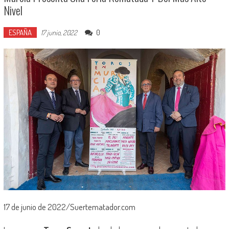
Nivel
ESPAÑA
0
17 junio, 2022
17 de junio de 2022/Suertematador.com