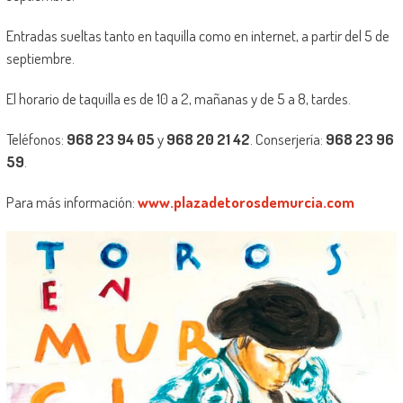
Entradas sueltas tanto en taquilla como en internet, a partir del 5 de
septiembre.
El horario de taquilla es de 10 a 2, mañanas y de 5 a 8, tardes.
Teléfonos:
968 23 94 05
y
968 20 21 42
. Conserjería:
968 23 96
59
.
Para más información:
www.plazadetorosdemurcia.com