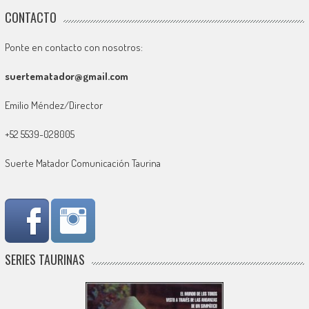
CONTACTO
Ponte en contacto con nosotros:
suertematador@gmail.com
Emilio Méndez/Director
+52 5539-028005
Suerte Matador Comunicación Taurina
SERIES TAURINAS