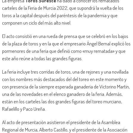
La empresa
Toros Sureste
ha dado a conocer los rematados
carteles de la Feria de Murcia 2022, que supondrá la vuelta de los
toros a la capital después del paréntesis de la pandemia y que
componen un ciclo del más alto nivel.
El acto consistió en una rueda de prensa que se celebró en los bajos
de la plaza de toros y en la que el empresario Ángel Bernal explicó los
pormenores de una feria que definió como «muy rematada» y que
este año reúne a todas las grandes figuras.
La feria incluye tres corridas de toros, una de rejones y una novillada
con los nombres más destacados del del toreo en este momento y
con presencia de la siempre esperada ganadería de Victorino Martín,
una de las novedades en el elenco ganadero de la feria. Además,
están en los carteles las dos grandes figuras del toreo murciano,
Rafaelillo y Paco Ureña.
Al acto de presentación asistieron el presidente de la Asamblea
Regional de Murcia, Alberto Castillo, y el presidente de la Asociación