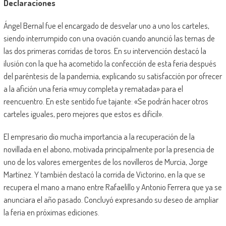
Declaraciones
Ángel Bernal fue el encargado de desvelar uno a uno los carteles,
siendo interrumpido con una ovación cuando anunció las ternas de
las dos primeras corridas de toros. En su intervención destacó la
ilusión con la que ha acometido la confección de esta feria después
del paréntesis de la pandemia, explicando su satisfacción por ofrecer
a la afición una feria «muy completa y rematada» para el
reencuentro. En este sentido fue tajante: «Se podrán hacer otros
carteles iguales, pero mejores que estos es difícil».
El empresario dio mucha importancia a la recuperación de la
novillada en el abono, motivada principalmente por la presencia de
uno de los valores emergentes de los novilleros de Murcia, Jorge
Martínez. Y también destacó la corrida de Victorino, en la que se
recupera el mano a mano entre Rafaelillo y Antonio Ferrera que ya se
anunciara el año pasado. Concluyó expresando su deseo de ampliar
la feria en próximas ediciones.